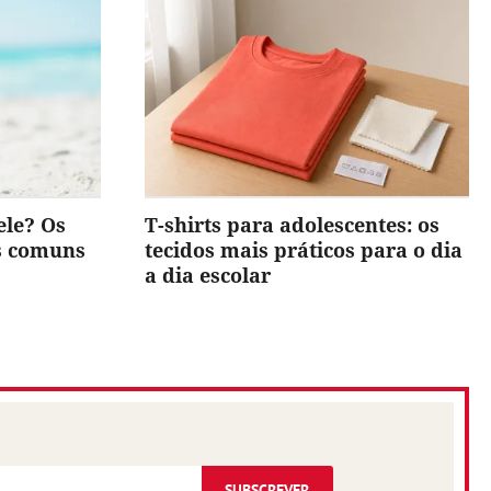
ele? Os
T-shirts para adolescentes: os
is comuns
tecidos mais práticos para o dia
a dia escolar
SUBSCREVER