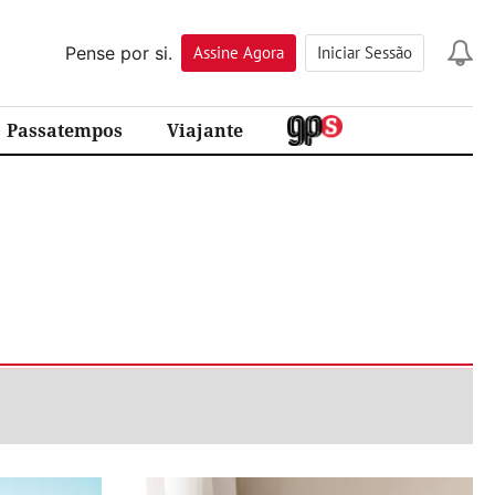
Pense por si.
Assine
Agora
Iniciar Sessão
Passatempos
Viajante