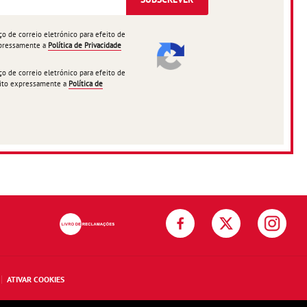
 de correio eletrónico para efeito de
expressamente a
Política de Privacidade
 de correio eletrónico para efeito de
ceito expressamente a
Política de
ATIVAR COOKIES