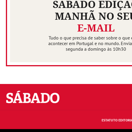
SÁBADO EDIÇ
MANHÃ NO SE
E-MAIL
Tudo o que precisa de saber sobre o que 
acontecer em Portugal e no mundo. Envi
segunda a domingo às 10h30
Sábado
ESTATUTO EDITORI