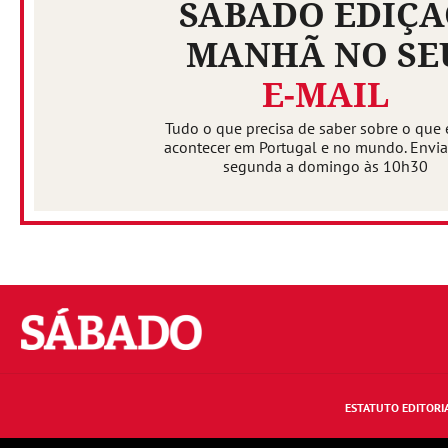
SÁBADO EDIÇ
MANHÃ NO SE
E-MAIL
Tudo o que precisa de saber sobre o que 
acontecer em Portugal e no mundo. Envi
segunda a domingo às 10h30
Sábado
ESTATUTO EDITORI