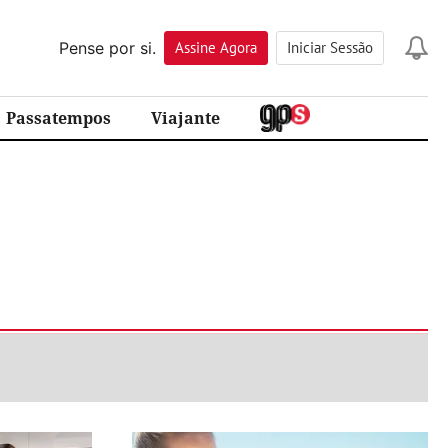
Pense por si.
Assine
Agora
Iniciar Sessão
Passatempos
Viajante