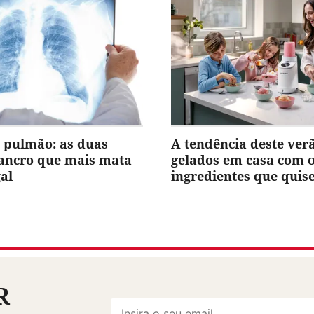
 pulmão: as duas
A tendência deste ver
cancro que mais mata
gelados em casa com 
al
ingredientes que quis
R