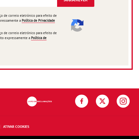
 de correio eletrónico para efeito de
expressamente a
Política de Privacidade
 de correio eletrónico para efeito de
ceito expressamente a
Política de
ATIVAR COOKIES