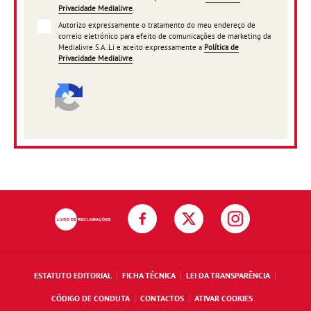
Privacidade Medialivre
.
Autorizo expressamente o tratamento do meu endereço de
correio eletrónico para efeito de comunicações de marketing da
Medialivre S.A..Li e aceito expressamente a
Política de
Privacidade Medialivre
.
ESTATUTO EDITORIAL
FICHA TÉCNICA
LEI DA TRANSPARÊNCIA
CÓDIGO DE CONDUTA
CONTACTOS
ATIVAR COOKIES