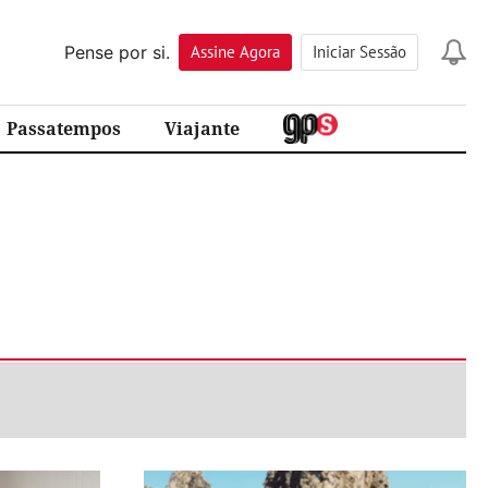
Pense por si.
Assine
Agora
Iniciar Sessão
Passatempos
Viajante