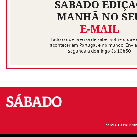
SÁBADO EDIÇ
MANHÃ NO SE
E-MAIL
Tudo o que precisa de saber sobre o que 
acontecer em Portugal e no mundo. Envi
segunda a domingo às 10h30
Sábado
ESTATUTO EDITORI