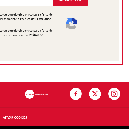
 de correio eletrónico para efeito de
expressamente a
Política de Privacidade
 de correio eletrónico para efeito de
ceito expressamente a
Política de
ATIVAR COOKIES