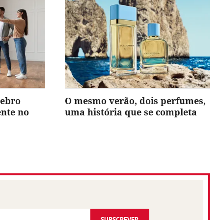
rebro
O mesmo verão, dois perfumes,
ente no
uma história que se completa
SUBSCREVER