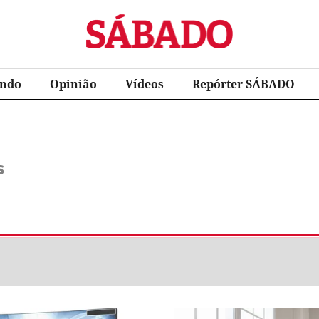
Sábado
ndo
Opinião
Vídeos
Repórter SÁBADO
s