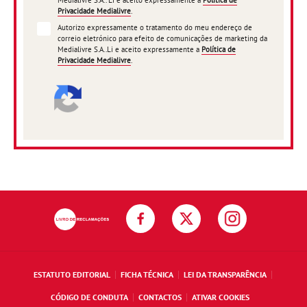
Medialivre S.A.. Li e aceito expressamente a
Política de
Privacidade Medialivre
.
Autorizo expressamente o tratamento do meu endereço de
correio eletrónico para efeito de comunicações de marketing da
Medialivre S.A..Li e aceito expressamente a
Política de
Privacidade Medialivre
.
ESTATUTO EDITORIAL
FICHA TÉCNICA
LEI DA TRANSPARÊNCIA
CÓDIGO DE CONDUTA
CONTACTOS
ATIVAR COOKIES