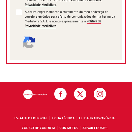
Medialivre S.A.. Li e aceito expressamente a
Política de
Privacidade Medialivre
.
Autorizo expressamente o tratamento do meu endereço de
correio eletrónico para efeito de comunicações de marketing da
Medialivre S.A..Li e aceito expressamente a
Política de
Privacidade Medialivre
.
ESTATUTO EDITORIAL
FICHA TÉCNICA
LEI DA TRANSPARÊNCIA
CÓDIGO DE CONDUTA
CONTACTOS
ATIVAR COOKIES