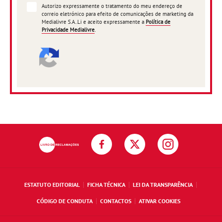
Autorizo expressamente o tratamento do meu endereço de
correio eletrónico para efeito de comunicações de marketing da
Medialivre S.A..Li e aceito expressamente a
Política de
Privacidade Medialivre
.
ESTATUTO EDITORIAL
FICHA TÉCNICA
LEI DA TRANSPARÊNCIA
CÓDIGO DE CONDUTA
CONTACTOS
ATIVAR COOKIES