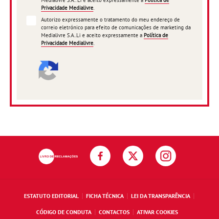
Medialivre S.A.. Li e aceito expressamente a
Política de
Privacidade Medialivre
.
Autorizo expressamente o tratamento do meu endereço de
correio eletrónico para efeito de comunicações de marketing da
Medialivre S.A..Li e aceito expressamente a
Política de
Privacidade Medialivre
.
ESTATUTO EDITORIAL
FICHA TÉCNICA
LEI DA TRANSPARÊNCIA
CÓDIGO DE CONDUTA
CONTACTOS
ATIVAR COOKIES