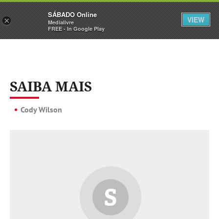
Sábado
SÁBADO Online
Assine
Iniciar Sessão
VIEW
×
Medialivre
FREE - In Google Play
SAIBA MAIS
Cody Wilson