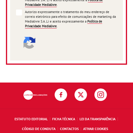
Medialivre S.A.. Li e aceito expressamente a
Política de
Privacidade Medialivre
.
Autorizo expressamente o tratamento do meu endereço de
correio eletrónico para efeito de comunicações de marketing da
Medialivre S.A..Li e aceito expressamente a
Política de
Privacidade Medialivre
.
ESTATUTO EDITORIAL
FICHA TÉCNICA
LEI DA TRANSPARÊNCIA
CÓDIGO DE CONDUTA
CONTACTOS
ATIVAR COOKIES