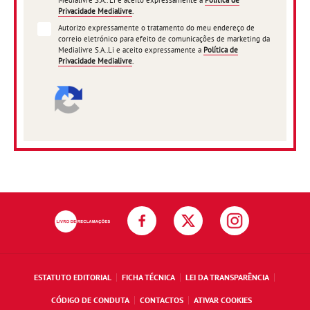
Medialivre S.A.. Li e aceito expressamente a
Política de
Privacidade Medialivre
.
Autorizo expressamente o tratamento do meu endereço de
correio eletrónico para efeito de comunicações de marketing da
Medialivre S.A..Li e aceito expressamente a
Política de
Privacidade Medialivre
.
ESTATUTO EDITORIAL
FICHA TÉCNICA
LEI DA TRANSPARÊNCIA
CÓDIGO DE CONDUTA
CONTACTOS
ATIVAR COOKIES