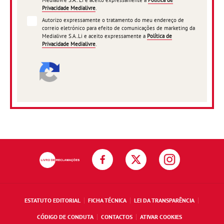
Medialivre S.A.. Li e aceito expressamente a
Política de
Privacidade Medialivre
.
Autorizo expressamente o tratamento do meu endereço de
correio eletrónico para efeito de comunicações de marketing da
Medialivre S.A..Li e aceito expressamente a
Política de
Privacidade Medialivre
.
ESTATUTO EDITORIAL
FICHA TÉCNICA
LEI DA TRANSPARÊNCIA
CÓDIGO DE CONDUTA
CONTACTOS
ATIVAR COOKIES