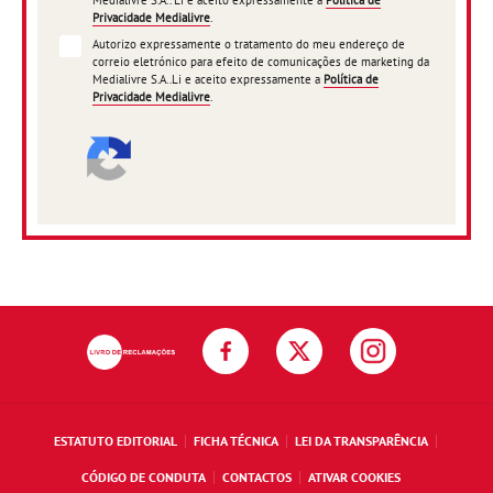
Medialivre S.A.. Li e aceito expressamente a
Política de
Privacidade Medialivre
.
Autorizo expressamente o tratamento do meu endereço de
correio eletrónico para efeito de comunicações de marketing da
Medialivre S.A..Li e aceito expressamente a
Política de
Privacidade Medialivre
.
ESTATUTO EDITORIAL
FICHA TÉCNICA
LEI DA TRANSPARÊNCIA
CÓDIGO DE CONDUTA
CONTACTOS
ATIVAR COOKIES