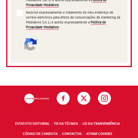
Medialivre S.A.. Li e aceito expressamente a
Política de
Privacidade Medialivre
.
Autorizo expressamente o tratamento do meu endereço de
correio eletrónico para efeito de comunicações de marketing da
Medialivre S.A..Li e aceito expressamente a
Política de
Privacidade Medialivre
.
ESTATUTO EDITORIAL
FICHA TÉCNICA
LEI DA TRANSPARÊNCIA
CÓDIGO DE CONDUTA
CONTACTOS
ATIVAR COOKIES