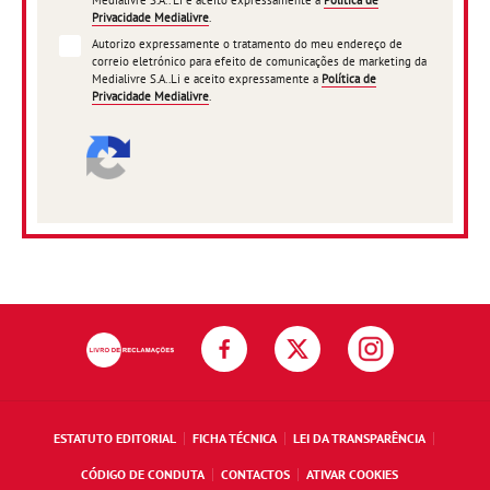
Medialivre S.A.. Li e aceito expressamente a
Política de
Privacidade Medialivre
.
Autorizo expressamente o tratamento do meu endereço de
correio eletrónico para efeito de comunicações de marketing da
Medialivre S.A..Li e aceito expressamente a
Política de
Privacidade Medialivre
.
ESTATUTO EDITORIAL
FICHA TÉCNICA
LEI DA TRANSPARÊNCIA
CÓDIGO DE CONDUTA
CONTACTOS
ATIVAR COOKIES