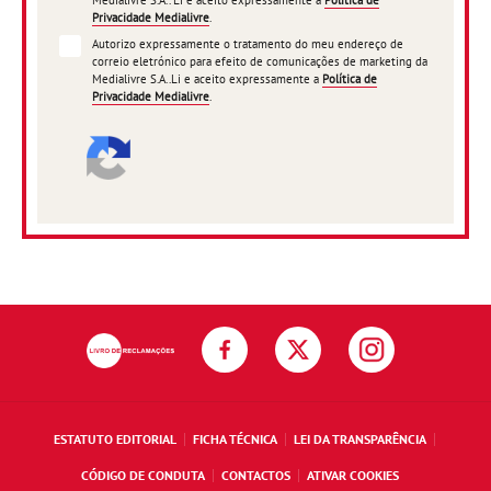
Medialivre S.A.. Li e aceito expressamente a
Política de
Privacidade Medialivre
.
Autorizo expressamente o tratamento do meu endereço de
correio eletrónico para efeito de comunicações de marketing da
Medialivre S.A..Li e aceito expressamente a
Política de
Privacidade Medialivre
.
ESTATUTO EDITORIAL
FICHA TÉCNICA
LEI DA TRANSPARÊNCIA
CÓDIGO DE CONDUTA
CONTACTOS
ATIVAR COOKIES