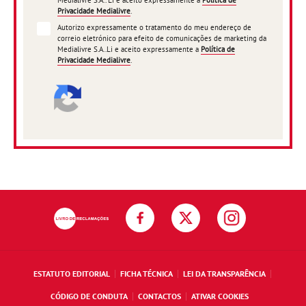
Medialivre S.A.. Li e aceito expressamente a
Política de
Privacidade Medialivre
.
Autorizo expressamente o tratamento do meu endereço de
correio eletrónico para efeito de comunicações de marketing da
Medialivre S.A..Li e aceito expressamente a
Política de
Privacidade Medialivre
.
ESTATUTO EDITORIAL
FICHA TÉCNICA
LEI DA TRANSPARÊNCIA
CÓDIGO DE CONDUTA
CONTACTOS
ATIVAR COOKIES