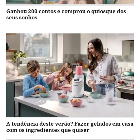
Ganhou 200 contos e comprou o quiosque dos
seus sonhos
A tendência deste verão? Fazer gelados em casa
com os ingredientes que quiser