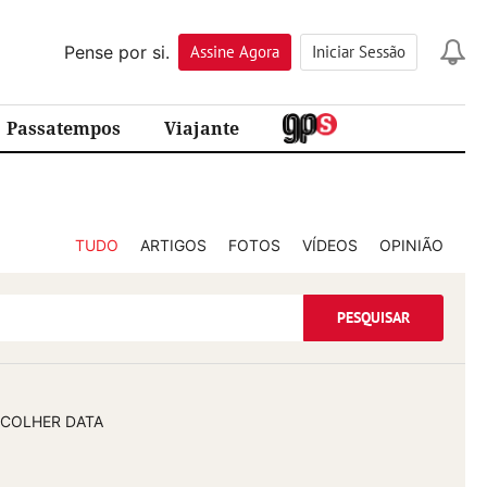
Pense por si.
Assine
Agora
Iniciar Sessão
Passatempos
Viajante
TUDO
ARTIGOS
FOTOS
VÍDEOS
OPINIÃO
PESQUISAR
COLHER DATA