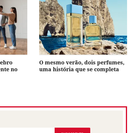
rebro
O mesmo verão, dois perfumes,
ente no
uma história que se completa