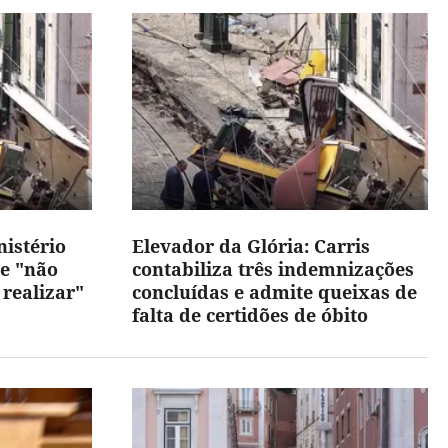
nistério
Elevador da Glória: Carris
ue "não
contabiliza três indemnizações
 realizar"
concluídas e admite queixas de
falta de certidões de óbito