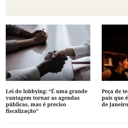
Lei do lobbying: “É uma grande
Peça de t
vantagem tornar as agendas
país que é
públicas, mas é preciso
de Janeir
fiscalização”