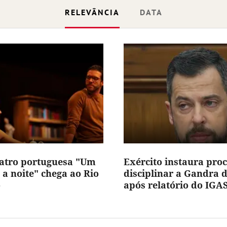
RELEVÂNCIA
DATA
eatro portuguesa "Um
Exército instaura pro
 a noite" chega ao Rio
disciplinar a Gandra 
o
após relatório do IGA