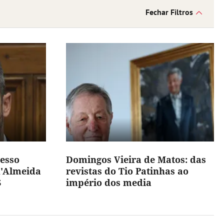
Fechar Filtros
cesso
Domingos Vieira de Matos: das
d'Almeida
revistas do Tio Patinhas ao
S
império dos media