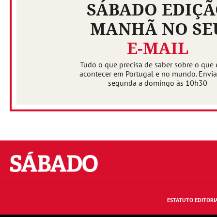
SÁBADO EDIÇ
MANHÃ NO SE
E-MAIL
Tudo o que precisa de saber sobre o que 
acontecer em Portugal e no mundo. Envi
segunda a domingo às 10h30
Sábado
ESTATUTO EDITORI