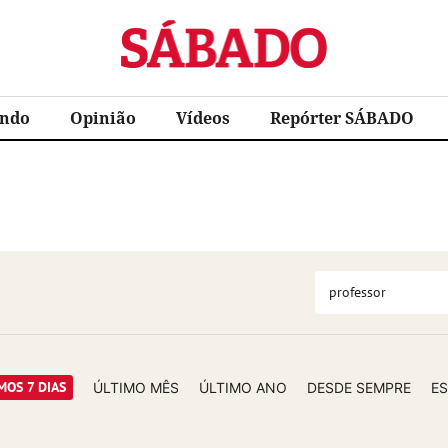
Sábado
ndo
Opinião
Vídeos
Repórter SÁBADO
SEARCH
MOS 7 DIAS
ÚLTIMO MÊS
ÚLTIMO ANO
DESDE SEMPRE
ES