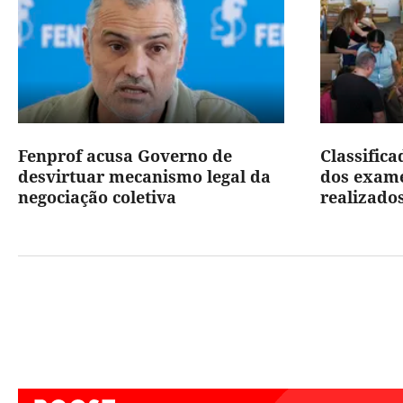
Fenprof acusa Governo de
Classific
desvirtuar mecanismo legal da
dos exame
negociação coletiva
realizados