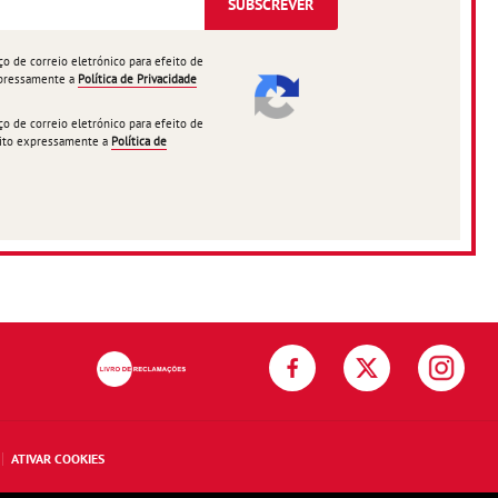
SUBSCREVER
 de correio eletrónico para efeito de
expressamente a
Política de Privacidade
 de correio eletrónico para efeito de
ceito expressamente a
Política de
ATIVAR COOKIES