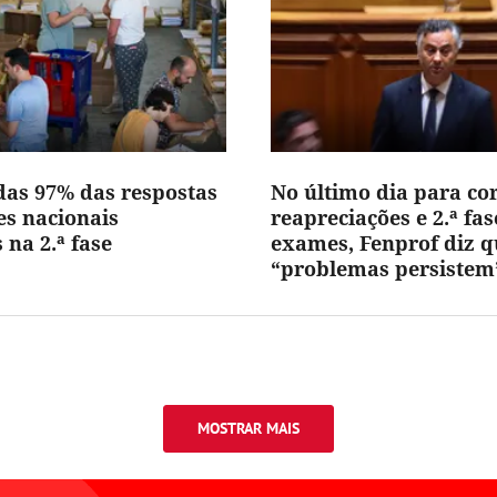
adas 97% das respostas
No último dia para cor
s nacionais
reapreciações e 2.ª fas
 na 2.ª fase
exames, Fenprof diz q
“problemas persistem
MOSTRAR MAIS