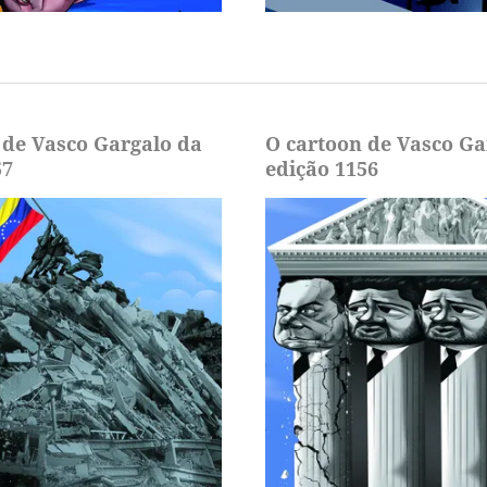
 de Vasco Gargalo da
O cartoon de Vasco Ga
57
edição 1156