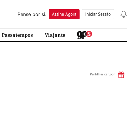
Pense por si.
Assine
Agora
Iniciar Sessão
Passatempos
Viajante