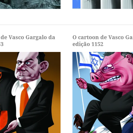
 de Vasco Gargalo da
O cartoon de Vasco Ga
53
edição 1152