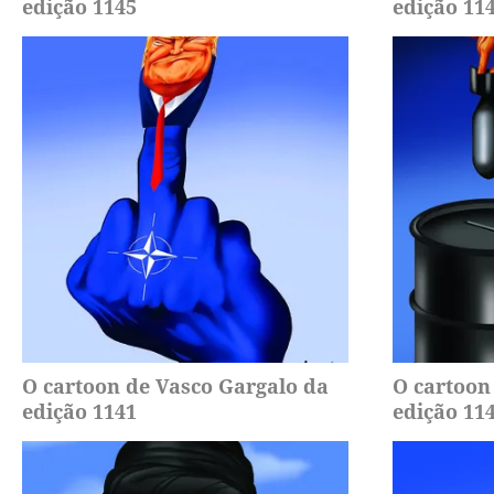
edição 1145
edição 11
O cartoon de Vasco Gargalo da
O cartoon
edição 1141
edição 11