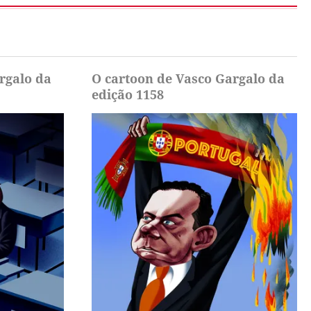
rgalo da
O cartoon de Vasco Gargalo da
edição 1158