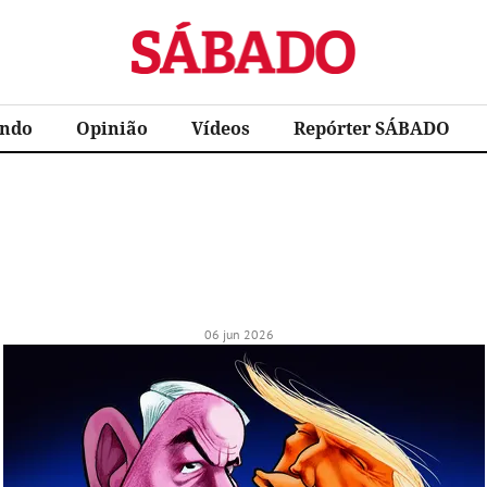
Sábado
ndo
Opinião
Vídeos
Repórter SÁBADO
06 jun 2026