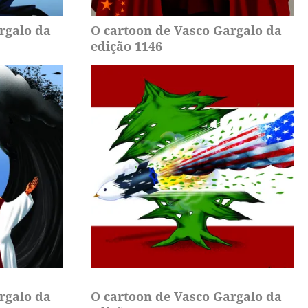
rgalo da
O cartoon de Vasco Gargalo da
edição 1146
rgalo da
O cartoon de Vasco Gargalo da