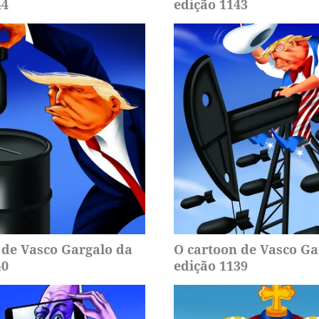
44
edição 1143
 de Vasco Gargalo da
O cartoon de Vasco Ga
40
edição 1139