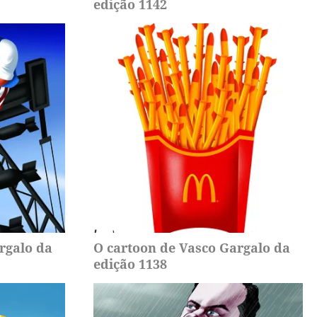
edição 1142
rgalo da
O cartoon de Vasco Gargalo da
edição 1138