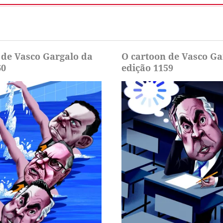
 de Vasco Gargalo da
O cartoon de Vasco Ga
60
edição 1159