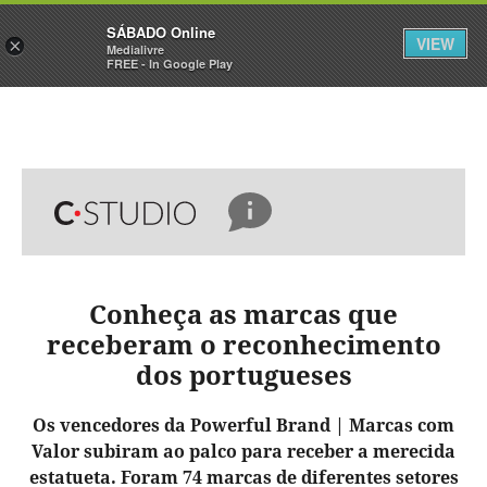
Sábado
SÁBADO Online
Assine
Iniciar Sessão
VIEW
×
Medialivre
FREE - In Google Play
Conheça as marcas que
receberam o reconhecimento
dos portugueses
Os vencedores da Powerful Brand | Marcas com
Valor subiram ao palco para receber a merecida
estatueta. Foram 74 marcas de diferentes setores