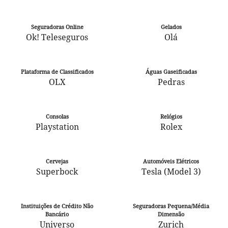
Seguradoras Online
Gelados
Ok! Teleseguros
Olá
Plataforma de Classificados
Águas Gaseificadas
OLX
Pedras
Consolas
Relógios
Playstation
Rolex
Cervejas
Automóveis Elétricos
Superbock
Tesla (Model 3)
Instituições de Crédito Não
Seguradoras Pequena/Média
Bancário
Dimensão
Universo
Zurich