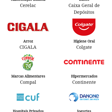
Cerelac
Caixa Geral de
Depósitos
Arroz
Higiene Oral
CIGALA
Colgate
Marcas Alimentares
Hipermercados
Compal
Continente
Hospitais Privados
Iogurtes