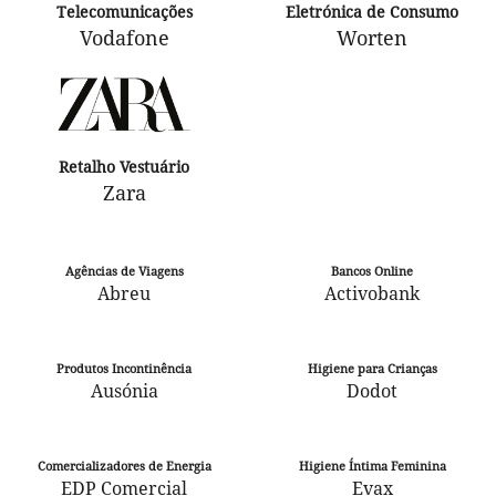
Telecomunicações
Eletrónica de Consumo
Vodafone
Worten
Retalho Vestuário
Zara
Agências de Viagens
Bancos Online
Abreu
Activobank
Produtos Incontinência
Higiene para Crianças
Ausónia
Dodot
Comercializadores de Energia
Higiene Íntima Feminina
EDP Comercial
Evax