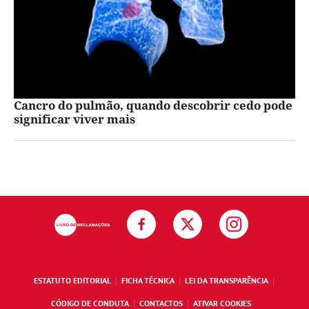
Cancro do pulmão, quando descobrir cedo pode
significar viver mais
ESTATUTO EDITORIAL
FICHA TÉCNICA
LEI DA TRANSPARÊNCIA
CÓDIGO DE CONDUTA
CONTACTOS
ATIVAR COOKIES