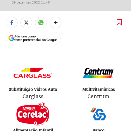
09 dezembro 2022 11:48
+
Adicione como
fonte preferencial no Google
Substituição Vidros Auto
Multivitamínicos
Carglass
Centrum
Alimentação Infantil
Banco