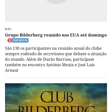
N.P.L.
Grupo Bilderberg reunido nos EUA até domingo
São 130 os participantes na reunião anual do clube
sempre rodeado de secretismo que debate a situação
do mundo. Além de Durão Barroso, participam
também no encontro António Mexia e José Luís
Arnaut