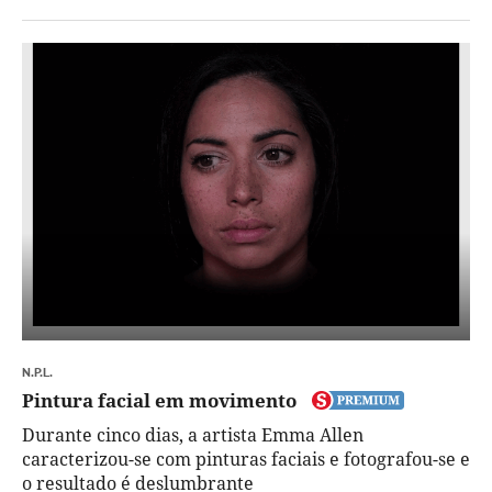
N.P.L.
Pintura facial em movimento
Durante cinco dias, a artista Emma Allen
caracterizou-se com pinturas faciais e fotografou-se e
o resultado é deslumbrante