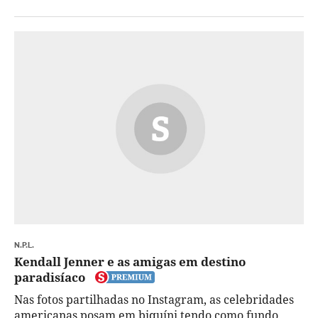
N.P.L.
Kendall Jenner e as amigas em destino
paradisíaco
Nas fotos partilhadas no Instagram, as celebridades
americanas posam em biquíni tendo como fundo