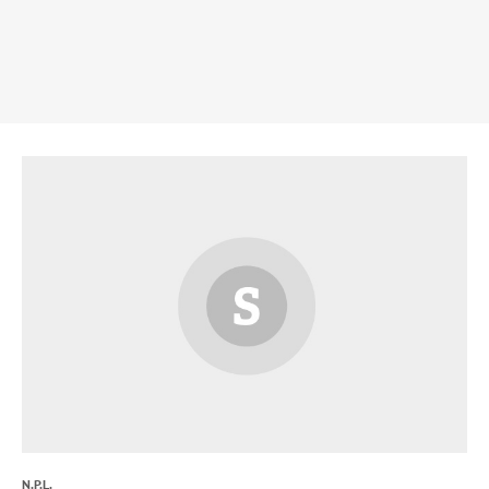
N.P.L.