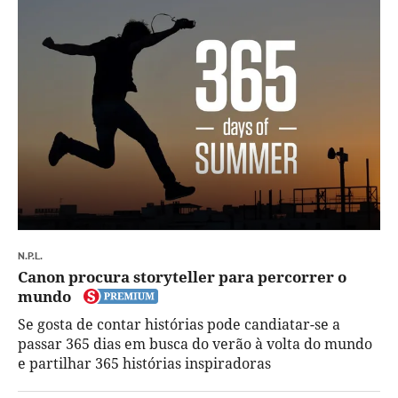
N.P.L.
Canon procura storyteller para percorrer o
mundo
Se gosta de contar histórias pode candiatar-se a
passar 365 dias em busca do verão à volta do mundo
e partilhar 365 histórias inspiradoras