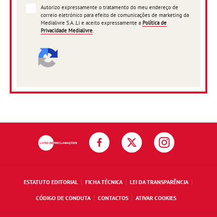
Autorizo expressamente o tratamento do meu endereço de
correio eletrónico para efeito de comunicações de marketing da
Medialivre S.A..Li e aceito expressamente a
Política de
Privacidade Medialivre
.
ESTATUTO EDITORIAL
FICHA TÉCNICA
LEI DA TRANSPARÊNCIA
CÓDIGO DE CONDUTA
CONTACTOS
ATIVAR COOKIES