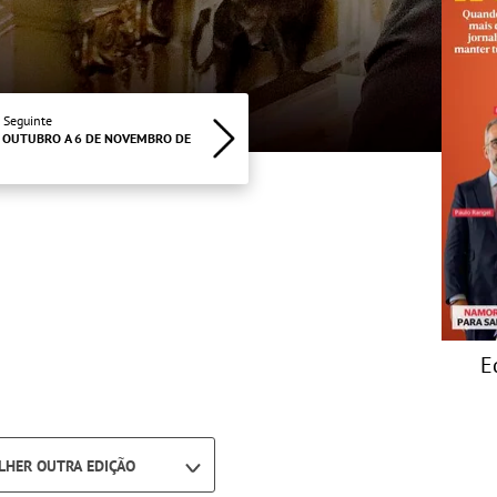
 Seguinte
 OUTUBRO A 6 DE NOVEMBRO DE
E
LHER OUTRA EDIÇÃO