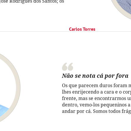
 José Rodrigues dos Santos; os
Carlos Torres
Não se nota cá por fora
Os que parecem duros foram mo
lhes enrijecendo a cara e o c
frente, mas se encontrarmos u
dentro, vemo-los pequeninos a 
andar por cá. Somos todos frág