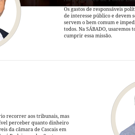
Os gastos de responsáveis polí
de interesse público e devem s
servem o bem comum e impedir
todos. Na SÁBADO, usaremos to
cumprir essa missão.
io recorrer aos tribunais, mas
ssível perceber quanto dinheiro
veis da câmara de Cascais em