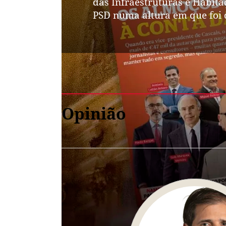
das Infraestruturas e Habita
PSD numa altura em que foi d
Opinião