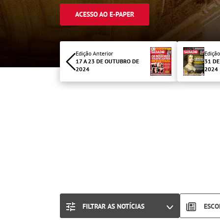
ACESSO AO E-PAPER
Edição Anterior
Edição
17 A 23 DE OUTUBRO DE
31 DE
2024
2024
FILTRAR AS NOTÍCIAS
ESCO