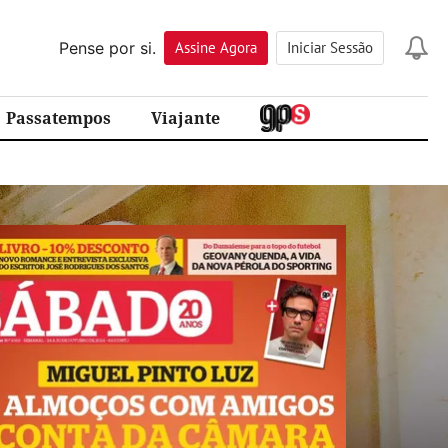
Pense por si.
Assine
Agora
Iniciar Sessão
Passatempos
Viajante