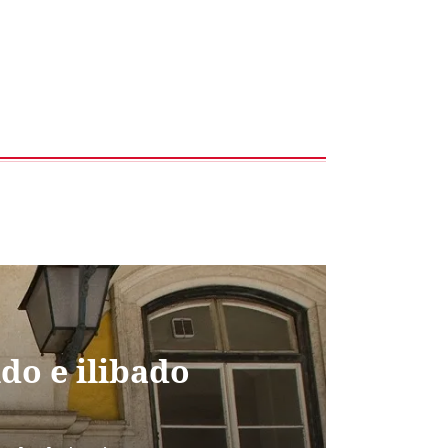
do e ilibado