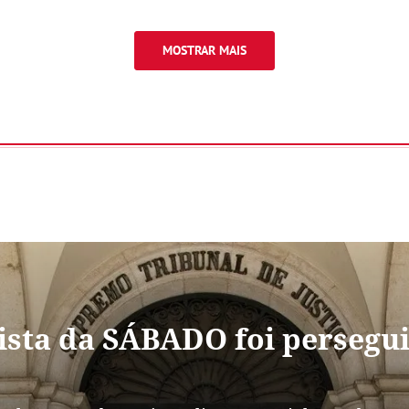
MOSTRAR MAIS
sta da SÁBADO foi persegui