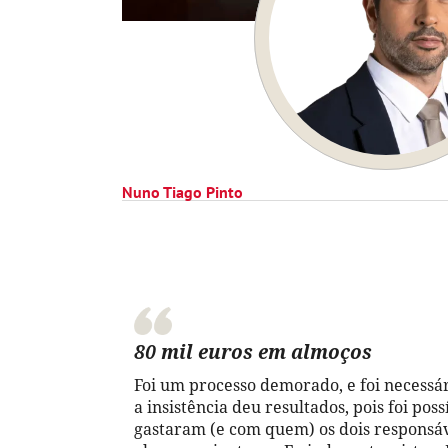
Nuno Tiago Pinto
80 mil euros em almoços
Foi um processo demorado, e foi necessár
a insistência deu resultados, pois foi po
gastaram (e com quem) os dois responsá