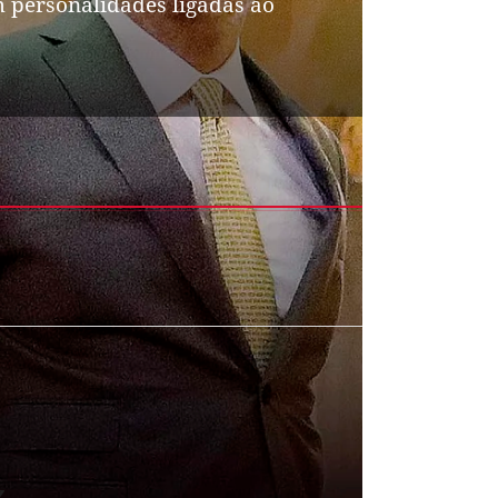
m personalidades ligadas ao
z