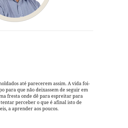
ldados até parecerem assim. A vida foi-
orpo para que não deixassem de seguir em
ma fresta onde dê para espreitar para
tentar perceber o que é afinal isto de
eis, a aprender aos poucos.