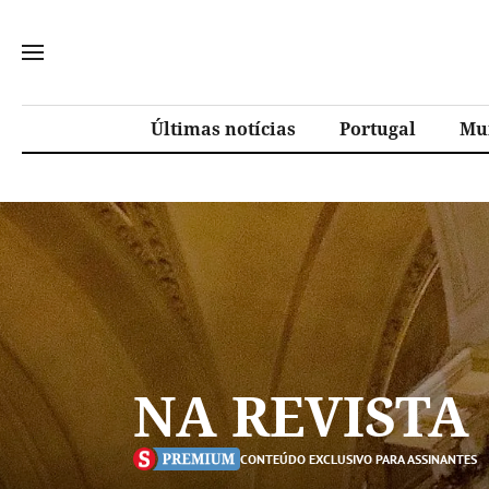
Últimas notícias
Portugal
Mu
NA REVISTA
CONTEÚDO EXCLUSIVO PARA ASSINANTES