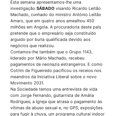
Esta semana apresentamos-lhe uma
investigação
SÁBADO
visando Ricardo Leitão
Machado, cunhado do ministro António Leitão
Amaro, que em quatro anos amealhou 450
milhões em Angola. A procuradoria deste país
pretende que o empresário seja constituído
arguido por burla qualificada devido aos
negócios que realizou.
Contamos-lhe também que o Grupo 1143,
liderado por Mário Machado, recebeu
pagamentos de neonazis estrangeiros. E como
Cotrim de Figueiredo pacificou os receios nos
meandros da Iniciativa Liberal sobre o novo
Movimento 2031.
Na Sociedade temos uma entrevista de vida
com Jorge Fernando, guitarrista de Amália
Rodrigues; a Igreja que atrasa o pagamento às
vítimas de abuso sexual e, no GPS, exposições
para fugir à chuva, um programa cultural indoor