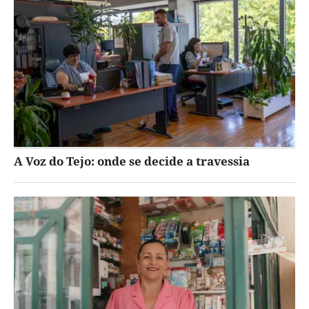
A Voz do Tejo: onde se decide a travessia