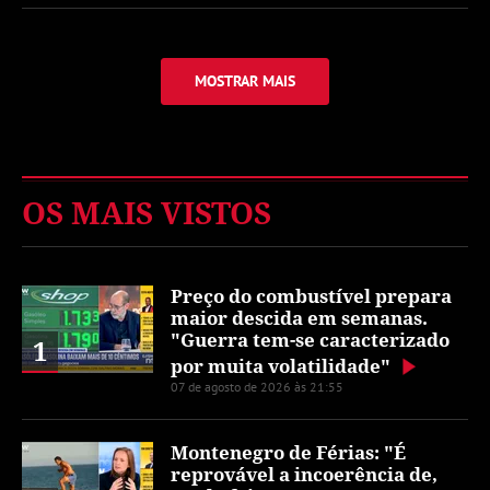
MOSTRAR MAIS
OS MAIS VISTOS
Preço do combustível prepara
maior descida em semanas.
"Guerra tem-se caracterizado
1
por muita volatilidade"
07 de agosto de 2026 às 21:55
Montenegro de Férias: "É
reprovável a incoerência de,