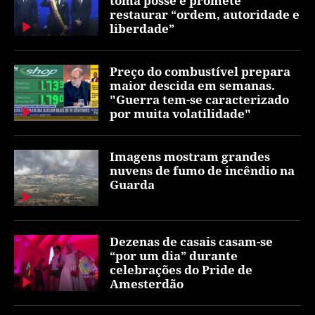
toma posse e promete
restaurar “ordem, autoridade e
liberdade”
Preço do combustível prepara
maior descida em semanas.
"Guerra tem-se caracterizado
por muita volatilidade"
Imagens mostram grandes
nuvens de fumo de incêndio na
Guarda
Dezenas de casais casam-se
“por um dia” durante
celebrações do Pride de
Amesterdão