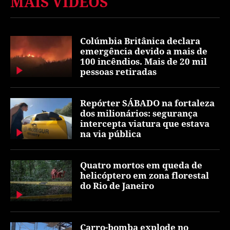
MAIS VÍDEOS
Colúmbia Britânica declara
emergência devido a mais de
100 incêndios. Mais de 20 mil
pessoas retiradas
Repórter SÁBADO na fortaleza
dos milionários: segurança
intercepta viatura que estava
na via pública
Quatro mortos em queda de
helicóptero em zona florestal
do Rio de Janeiro
Carro-bomba explode no