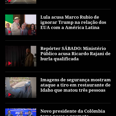
Lula acusa Marco Rubio de
ignorar Trump na relação dos
EUA com a América Latina
Repórter SÁBADO: Ministério
Público acusa Ricardo Rajani de
burla qualificada
Imagens de segurança mostram
ataque a tiro em restaurante de
Idaho que matou três pessoas
Novo presidente da Colômbia