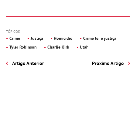
TÓPICOS
Crime
Justiça
Homicídio
Crime lei e justiça
Tyler Robinson
Charlie Kirk
Utah
Artigo Anterior
Próximo Artigo