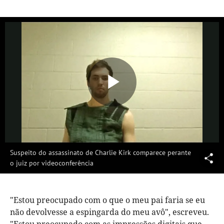
Reproduzi
Vídeo
Suspeito do assassinato de Charlie Kirk comparece perante
o juiz por videoconferência
"Estou preocupado com o que o meu pai faria se eu
não devolvesse a espingarda do meu avô", escreveu.
"Estou preocupado com as impressões digitais que