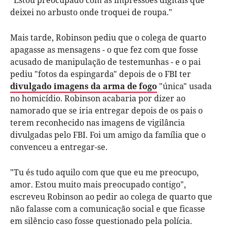
deixei no arbusto onde troquei de roupa."
Mais tarde, Robinson pediu que o colega de quarto
apagasse as mensagens - o que fez com que fosse
acusado de manipulação de testemunhas - e o pai
pediu "fotos da espingarda" depois de o FBI ter
divulgado imagens da arma de fogo
"única" usada
no homicídio. Robinson acabaria por dizer ao
namorado que se iria entregar depois de os pais o
terem reconhecido nas imagens de vigilância
divulgadas pelo FBI. Foi um amigo da família que o
convenceu a entregar-se.
"Tu és tudo aquilo com que que eu me preocupo,
amor. Estou muito mais preocupado contigo",
escreveu Robinson ao pedir ao colega de quarto que
não falasse com a comunicação social e que ficasse
em silêncio caso fosse questionado pela polícia.