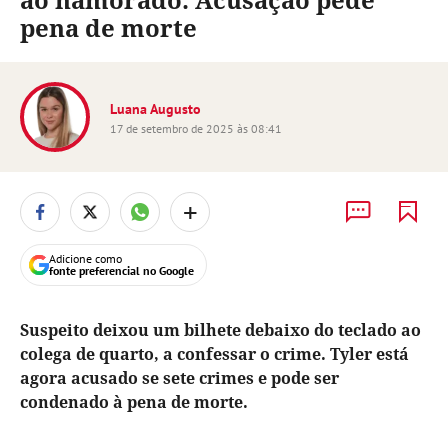
pena de morte
Luana Augusto
17 de setembro de 2025 às 08:41
+
Adicione como
fonte preferencial no Google
Suspeito deixou um bilhete debaixo do teclado ao
colega de quarto, a confessar o crime. Tyler está
agora acusado se sete crimes e pode ser
condenado à pena de morte.