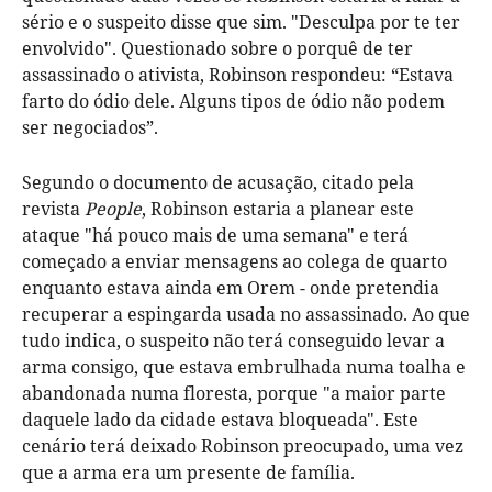
sério e o suspeito disse que sim. "Desculpa por te ter
envolvido". Questionado sobre o porquê de ter
assassinado o ativista, Robinson respondeu: “Estava
farto do ódio dele. Alguns tipos de ódio não podem
ser negociados”.
Segundo o documento de acusação, citado pela
revista
People
, Robinson estaria a planear este
ataque "há pouco mais de uma semana" e terá
começado a enviar mensagens ao colega de quarto
enquanto estava ainda em Orem - onde pretendia
recuperar a espingarda usada no assassinado. Ao que
tudo indica, o suspeito não terá conseguido levar a
arma consigo, que estava embrulhada numa toalha e
abandonada numa floresta, porque "a maior parte
daquele lado da cidade estava bloqueada". Este
cenário terá deixado Robinson preocupado, uma vez
que a arma era um presente de família.