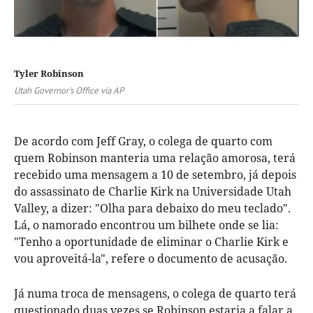
Tyler Robinson
Utah Governor's Office via AP
De acordo com Jeff Gray, o colega de quarto com
quem Robinson manteria uma relação amorosa, terá
recebido uma mensagem a 10 de setembro, já depois
do assassinato de Charlie Kirk na Universidade Utah
Valley, a dizer: "Olha para debaixo do meu teclado".
Lá, o namorado encontrou um bilhete onde se lia:
"Tenho a oportunidade de eliminar o Charlie Kirk e
vou aproveitá-la", refere o documento de acusação.
Já numa troca de mensagens, o colega de quarto terá
questionado duas vezes se Robinson estaria a falar a