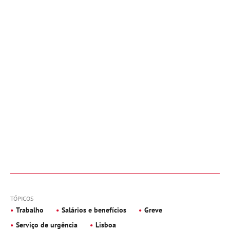
TÓPICOS
Trabalho
Salários e benefícios
Greve
Serviço de urgência
Lisboa