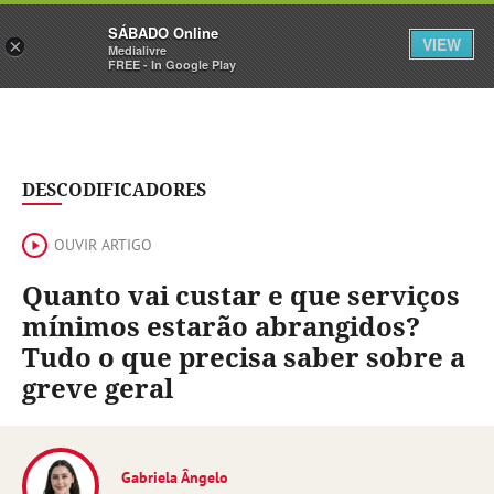
Sábado
SÁBADO Online
Assine
Iniciar Sessão
VIEW
×
Medialivre
FREE - In Google Play
DESCODIFICADORES
OUVIR ARTIGO
Quanto vai custar e que serviços
mínimos estarão abrangidos?
Tudo o que precisa saber sobre a
greve geral
Gabriela Ângelo