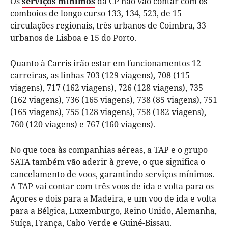
Os
serviços mínimos
da CP não vão contar com os
comboios de longo curso 133, 134, 523, de 15
circulações regionais, três urbanos de Coimbra, 33
urbanos de Lisboa e 15 do Porto.
Quanto à Carris irão estar em funcionamentos 12
carreiras, as linhas 703 (129 viagens), 708 (115
viagens), 717 (162 viagens), 726 (128 viagens), 735
(162 viagens), 736 (165 viagens), 738 (85 viagens), 751
(165 viagens), 755 (128 viagens), 758 (182 viagens),
760 (120 viagens) e 767 (160 viagens).
No que toca às companhias aéreas, a TAP e o grupo
SATA também vão aderir à greve, o que significa o
cancelamento de voos, garantindo serviços mínimos.
A TAP vai contar com três voos de ida e volta para os
Açores e dois para a Madeira, e um voo de ida e volta
para a Bélgica, Luxemburgo, Reino Unido, Alemanha,
Suíça, França, Cabo Verde e Guiné-Bissau.