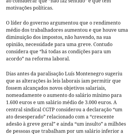
ao considerar que “não faz sentido” e que tem
motivações políticas.
O líder do governo argumentou que o rendimento
médio dos trabalhadores aumentou e que houve uma
diminuição dos impostos, não havendo, na sua
opinião, necessidade para uma greve. Contudo
considera que “há todas as condições para um
acordo” na reforma laboral.
Dias antes da paralisação Luís Montenegro sugeriu
que as alterações às leis laborais iam permitir que
fossem alcançados novos objetivos salariais,
nomeadamente o aumento do salário mínimo para
1.600 euros e um salário médio de 3.000 euros. A
central sindical CGTP considerou a declaração “um
ato desesperado” relacionado com a “crescente
adesão à greve geral” e ainda “um insulto” a milhões
de pessoas que trabalham por um salário inferior a