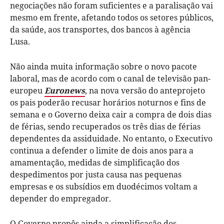
negociações não foram suficientes e a paralisação vai
mesmo em frente, afetando todos os setores públicos,
da saúde, aos transportes, dos bancos à agência
Lusa.
Não ainda muita informação sobre o novo pacote
laboral, mas de acordo com o canal de televisão pan-
europeu
Euronews
, na nova versão do anteprojeto
os pais poderão recusar horários noturnos e fins de
semana e o Governo deixa cair a compra de dois dias
de férias, sendo recuperados os três dias de férias
dependentes da assiduidade. No entanto, o Executivo
continua a defender o limite de dois anos para a
amamentação, medidas de simplificação dos
despedimentos por justa causa nas pequenas
empresas e os subsídios em duodécimos voltam a
depender do empregador.
O Governo propôs ainda a simplificação dos