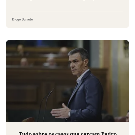
Diogo Barreto
Tudo sobre os casos que cercam Pedro