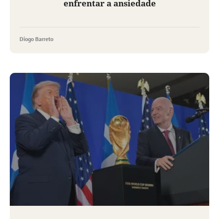
enfrentar a ansiedade
Diogo Barreto