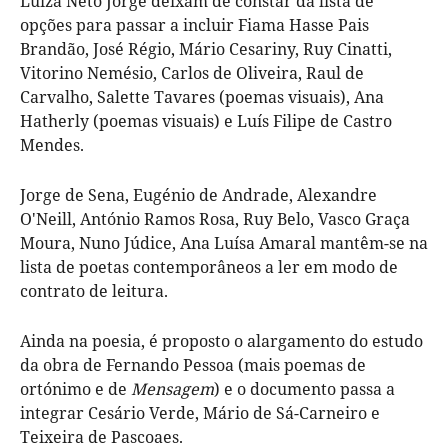
Luiza Neto Jorge deixam de constar da lista de
opções para passar a incluir Fiama Hasse Pais
Brandão, José Régio, Mário Cesariny, Ruy Cinatti,
Vitorino Nemésio, Carlos de Oliveira, Raul de
Carvalho, Salette Tavares (poemas visuais), Ana
Hatherly (poemas visuais) e Luís Filipe de Castro
Mendes.
Jorge de Sena, Eugénio de Andrade, Alexandre
O'Neill, António Ramos Rosa, Ruy Belo, Vasco Graça
Moura, Nuno Júdice, Ana Luísa Amaral mantêm-se na
lista de poetas contemporâneos a ler em modo de
contrato de leitura.
Ainda na poesia, é proposto o alargamento do estudo
da obra de Fernando Pessoa (mais poemas de
ortónimo e de
Mensagem
) e o documento passa a
integrar Cesário Verde, Mário de Sá-Carneiro e
Teixeira de Pascoaes.