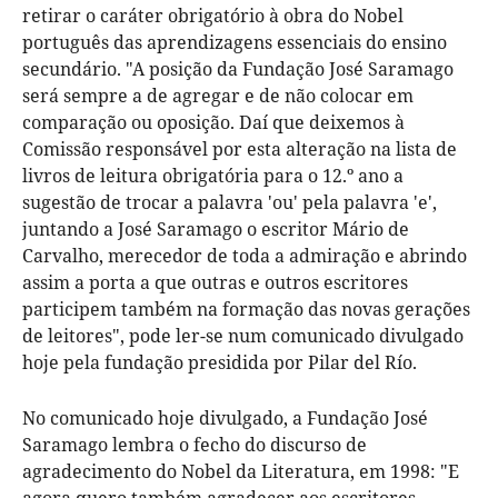
retirar o caráter obrigatório à obra do Nobel
português das aprendizagens essenciais do ensino
secundário. "A posição da Fundação José Saramago
será sempre a de agregar e de não colocar em
comparação ou oposição. Daí que deixemos à
Comissão responsável por esta alteração na lista de
livros de leitura obrigatória para o 12.º ano a
sugestão de trocar a palavra 'ou' pela palavra 'e',
juntando a José Saramago o escritor Mário de
Carvalho, merecedor de toda a admiração e abrindo
assim a porta a que outras e outros escritores
participem também na formação das novas gerações
de leitores", pode ler-se num comunicado divulgado
hoje pela fundação presidida por Pilar del Río.
No comunicado hoje divulgado, a Fundação José
Saramago lembra o fecho do discurso de
agradecimento do Nobel da Literatura, em 1998: "E
agora quero também agradecer aos escritores