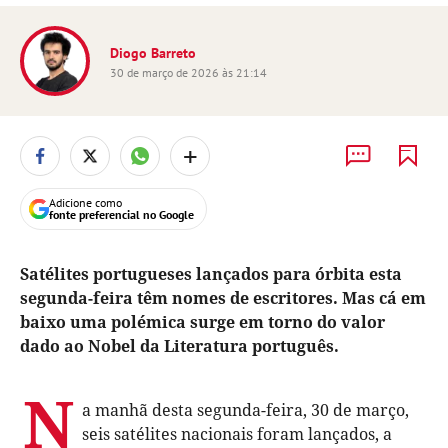
Diogo Barreto
30 de março de 2026 às 21:14
+
Adicione como
fonte preferencial no Google
Satélites portugueses lançados para órbita esta
segunda-feira têm nomes de escritores. Mas cá em
baixo uma polémica surge em torno do valor
dado ao Nobel da Literatura português.
N
a manhã desta segunda-feira, 30 de março,
seis satélites nacionais foram lançados, a