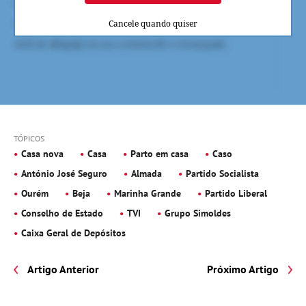
Cancele quando quiser
TÓPICOS
Casa nova
Casa
Parto em casa
Caso
António José Seguro
Almada
Partido Socialista
Ourém
Beja
Marinha Grande
Partido Liberal
Conselho de Estado
TVI
Grupo Simoldes
Caixa Geral de Depósitos
Artigo Anterior
Próximo Artigo