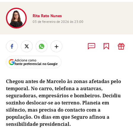
Rita Rato Nunes
03 de fevereiro de 2026 às 23:00
+
Adicione como
fonte preferencial no Google
Chegou antes de Marcelo às zonas afetadas pelo
temporal. No carro, telefona a autarcas,
seguradoras, empresários e bombeiros. Decidiu
sozinho deslocar-se ao terreno. Planeia em
silêncio, mas precisa do contacto com a
população. Os dias em que Seguro afinou a
sensibilidade presidencial.