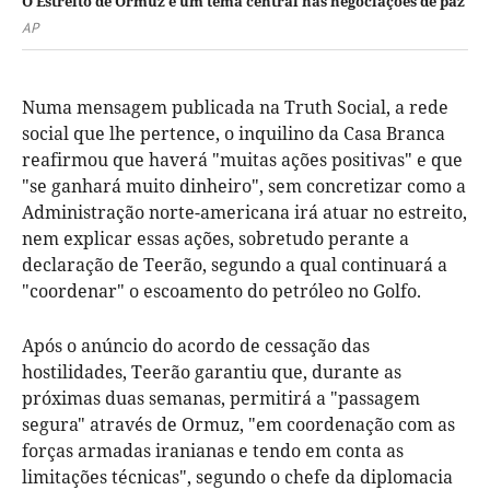
O Estreito de Ormuz é um tema central nas negociações de paz
AP
Numa mensagem publicada na Truth Social, a rede
social que lhe pertence, o inquilino da Casa Branca
reafirmou que haverá "muitas ações positivas" e que
"se ganhará muito dinheiro", sem concretizar como a
Administração norte-americana irá atuar no estreito,
nem explicar essas ações, sobretudo perante a
declaração de Teerão, segundo a qual continuará a
"coordenar" o escoamento do petróleo no Golfo.
Após o anúncio do acordo de cessação das
hostilidades, Teerão garantiu que, durante as
próximas duas semanas, permitirá a "passagem
segura" através de Ormuz, "em coordenação com as
forças armadas iranianas e tendo em conta as
limitações técnicas", segundo o chefe da diplomacia