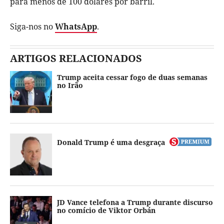
para menos de 100 dólares por barril.
Siga-nos no
WhatsApp
.
ARTIGOS RELACIONADOS
Trump aceita cessar fogo de duas semanas
no Irão
Donald Trump é uma desgraça
JD Vance telefona a Trump durante discurso
no comício de Viktor Orbán