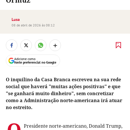
Lusa
08 de abril de 2026 às 08:12
+
Adicione como
fonte preferencial no Google
O inquilino da Casa Branca escreveu na sua rede
social que haverá "muitas ações positivas" e que
"se ganhará muito dinheiro", sem concretizar
como a Administração norte-americana irá atuar
no estreito.
O
Presidente norte-americano, Donald Trump,