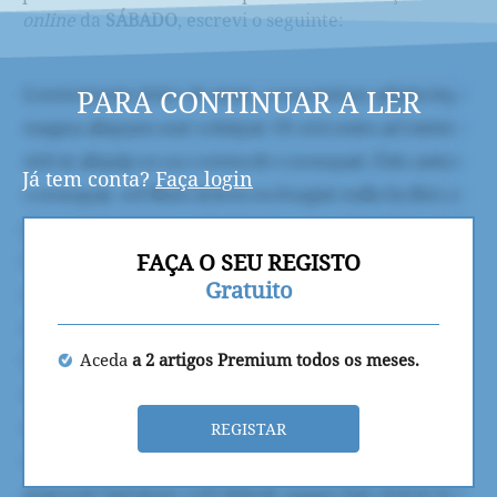
online
da
SÁBADO
, escrevi o seguinte:
PARA CONTINUAR A LER
Já tem conta?
Faça login
FAÇA O SEU REGISTO
Gratuito
Aceda
a 2 artigos Premium todos os meses.
REGISTAR