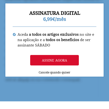
ASSINATURA DIGITAL
6,99€/mês
Aceda
a todos os artigos exclusivos
no site e
na aplicação e a
todos os beneficios
de ser
assinante SÁBADO
ASSINE AGORA
Cancele quando quiser