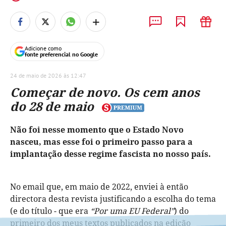
+
Adicione como
fonte preferencial no Google
24 de maio de 2026 às 12:47
Começar de novo. Os cem anos
do 28 de maio
Não foi nesse momento que o Estado Novo
nasceu, mas esse foi o primeiro passo para a
implantação desse regime fascista no nosso país.
No email que, em maio de 2022, enviei à então
directora desta revista justificando a escolha do tema
(e do título - que era
“Por uma EU Federal”
) do
primeiro dos meus textos publicados na edição