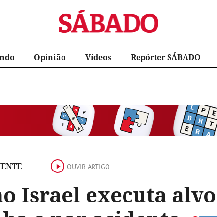
Sábado
ndo
Opinião
Vídeos
Repórter SÁBADO
IENTE
OUVIR ARTIGO
 Israel executa alvos