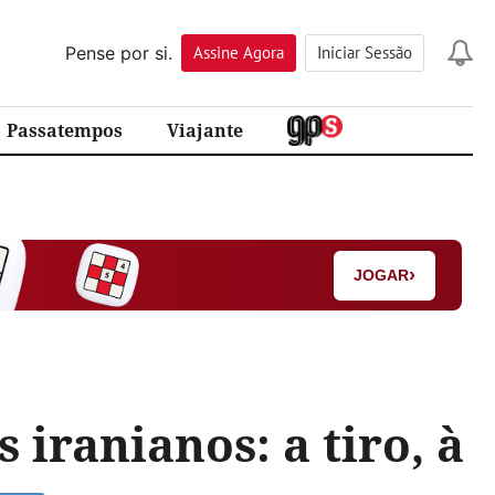
Pense por si.
Assine
Agora
Iniciar Sessão
Passatempos
Viajante
›
JOGAR
 iranianos: a tiro, à