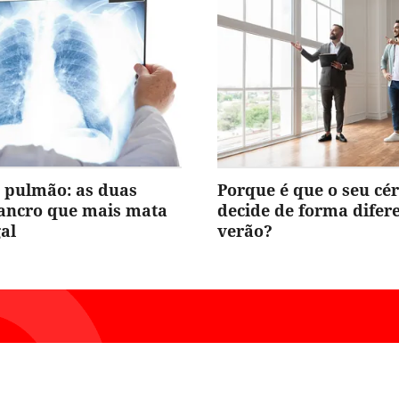
 pulmão: as duas
Porque é que o seu cé
cancro que mais mata
decide de forma difer
al
verão?