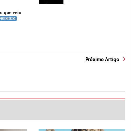
ão que veio
Próximo Artigo