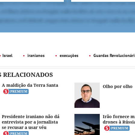
Israel
iranianos
execuções
Guardas Revolucionári
S RELACIONADOS
A maldição da Terra Santa
Olho por olho
Presidente iraniano não dá
Irão fornece mí
entrevista por a jornalista
drones à Rússi
se recusar a usar véu