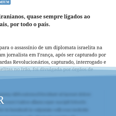
 iranianos, quase sempre ligados ao
s, por todo o país.
para o assassínio de um diplomata israelita na
 jornalista em França, após ser capturado por
uardas Revolucionários, capturado, interrogado e
elitas no Irão, foi divulgada por órgãos de
R