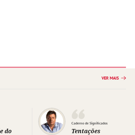
VER MAIS
Caderno de Significados
e do
Tentações