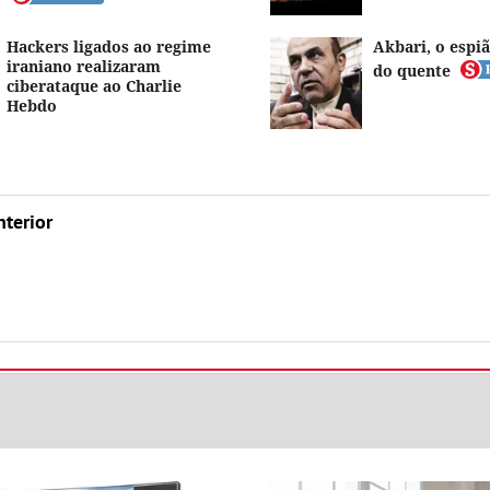
Hackers ligados ao regime
Akbari, o espi
iraniano realizaram
do quente
ciberataque ao Charlie
Hebdo
nterior