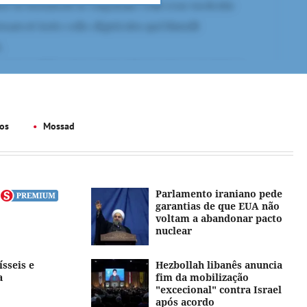
os
Mossad
Parlamento iraniano pede
garantias de que EUA não
voltam a abandonar pacto
nuclear
sseis e
Hezbollah libanês anuncia
a
fim da mobilização
"excecional" contra Israel
após acordo