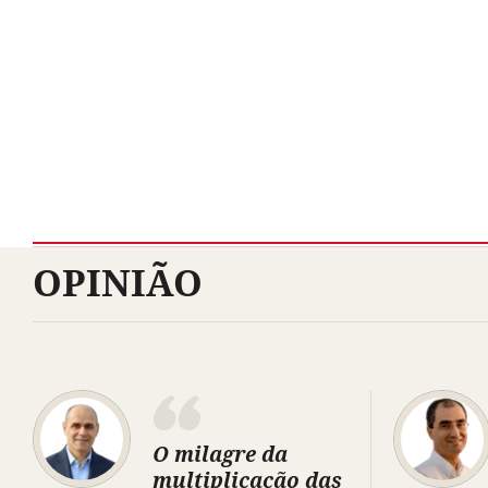
OPINIÃO
O milagre da
multiplicação das