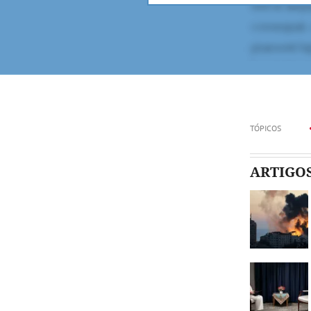
TÓPICOS
ARTIGO