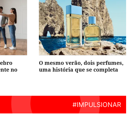
rebro
O mesmo verão, dois perfumes,
ente no
uma história que se completa