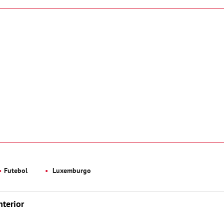
Futebol
Luxemburgo
nterior