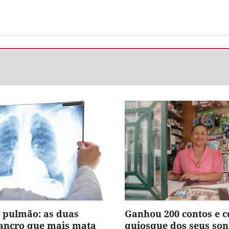
 pulmão: as duas
Ganhou 200 contos e 
cancro que mais mata
quiosque dos seus so