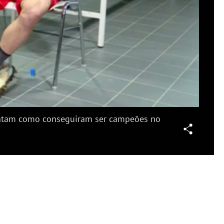
produzir
deo
contam como conseguiram ser campeões no