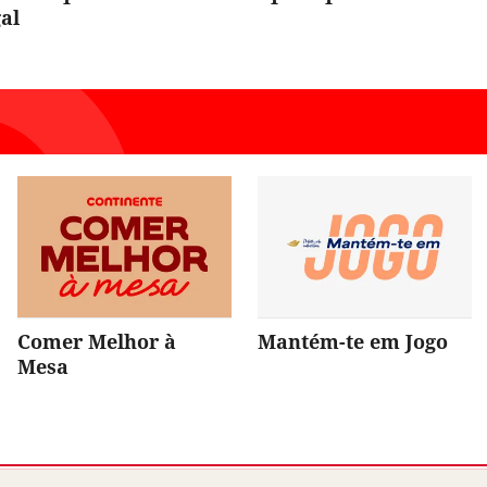
al
Comer Melhor à
Mantém-te em Jogo
Mesa