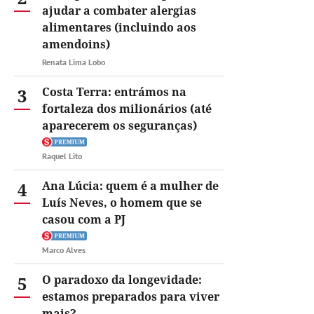
ajudar a combater alergias
alimentares (incluindo aos
amendoins)
Renata Lima Lobo
3
Costa Terra: entrámos na
fortaleza dos milionários (até
aparecerem os seguranças)
Raquel Lito
4
Ana Lúcia: quem é a mulher de
Luís Neves, o homem que se
casou com a PJ
Marco Alves
5
O paradoxo da longevidade:
estamos preparados para viver
mais?