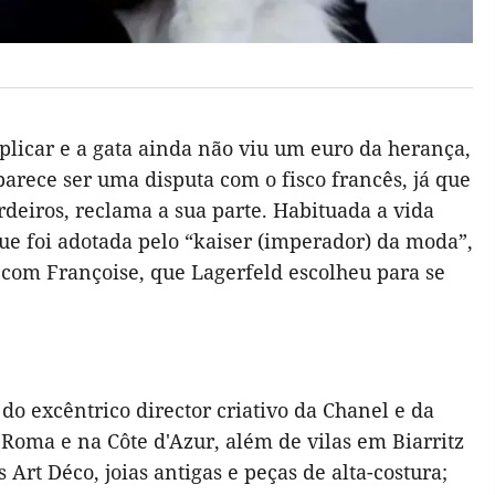
plicar e a gata ainda não viu um euro da herança,
arece ser uma disputa com o fisco francês, já que
rdeiros, reclama a sua parte. Habituada a vida
ue foi adotada pelo “kaiser (imperador) da moda”,
 com Françoise, que Lagerfeld escolheu para se
o excêntrico director criativo da Chanel e da
Roma e na Côte d'Azur, além de vilas em Biarritz
rt Déco, joias antigas e peças de alta-costura;