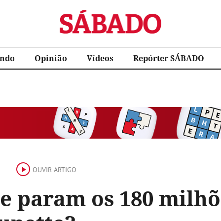
Sábado
ndo
Opinião
Vídeos
Repórter SÁBADO
OUVIR ARTIGO
e param os 180 milhõ