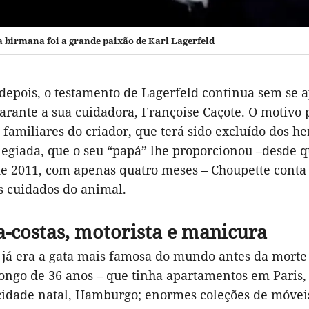
a birmana foi a grande paixão de Karl Lagerfeld
depois, o testamento de Lagerfeld continua sem se a
rante a sua cuidadora, Françoise Caçote. O motivo p
familiares do criador, que terá sido excluído dos he
legiada, que o seu “papá” lhe proporcionou –desde q
de 2011, com apenas quatro meses – Choupette conta
s cuidados do animal.
-costas, motorista e manicura
já era a gata mais famosa do mundo antes da morte d
ongo de 36 anos – que tinha apartamentos em Paris, 
idade natal, Hamburgo; enormes coleções de móveis A