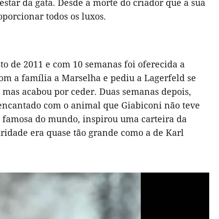
star da gata. Desde a morte do criador que a sua
porcionar todos os luxos.
sto de 2011 e com 10 semanas foi oferecida a
com a família a Marselha e pediu a Lagerfeld se
o, mas acabou por ceder. Duas semanas depois,
o encantado com o animal que Giabiconi não teve
s famosa do mundo, inspirou uma carteira da
aridade era quase tão grande como a de Karl