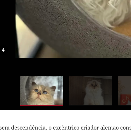
e
4
 sem descendência, o excêntrico criador alemão cons