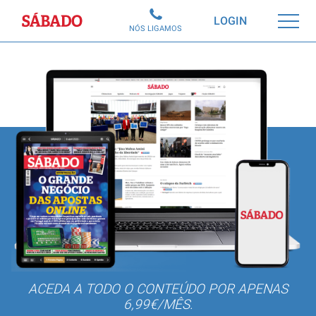
Sábado
LOGIN
NÓS LIGAMOS
ACEDA A TODO O CONTEÚDO POR APENAS
6,99€/MÊS.