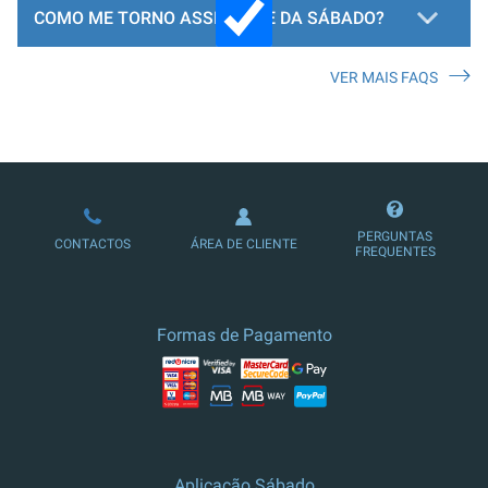
COMO ME TORNO ASSINANTE DA SÁBADO?
VER MAIS FAQS
LOJA DE ASSINATURAS
PERGUNTAS
CONTACTOS
ÁREA DE CLIENTE
FREQUENTES
Formas de Pagamento
Aplicação Sábado