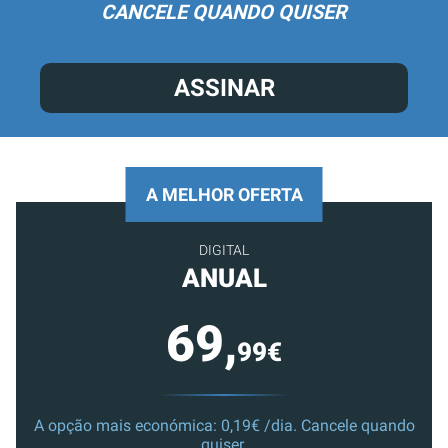
CANCELE QUANDO QUISER
ASSINAR
A MELHOR OFERTA
DIGITAL
ANUAL
69,
99€
A opção mais económica: 0,19€ /dia. Cancele quando
quiser.