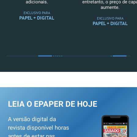
adicionais.
entretanto, o preço de cap
aumente.
EXCLUSIVO PARA
PAPEL + DIGITAL
EXCLUSIVO PARA
PAPEL + DIGITAL
LEIA O EPAPER DE HOJE
A versão digital da
revista disponível horas
antes de estar nas