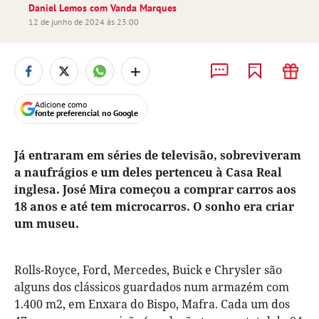
Daniel Lemos com Vanda Marques
12 de junho de 2024 às 23:00
+
Adicione como
fonte preferencial no Google
Já entraram em séries de televisão, sobreviveram
a naufrágios e um deles pertenceu à Casa Real
inglesa. José Mira começou a comprar carros aos
18 anos e até tem microcarros. O sonho era criar
um museu.
Rolls-Royce, Ford, Mercedes, Buick e Chrysler são
alguns dos clássicos guardados num armazém com
1.400 m2, em Enxara do Bispo, Mafra. Cada um dos