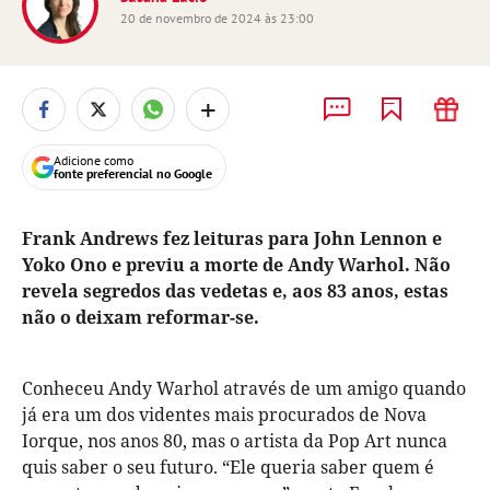
20 de novembro de 2024 às 23:00
+
Adicione como
fonte preferencial no Google
Frank Andrews fez leituras para John Lennon e
Yoko Ono e previu a morte de Andy Warhol. Não
revela segredos das vedetas e, aos 83 anos, estas
não o deixam reformar-se.
Conheceu Andy Warhol através de um amigo quando
já era um dos videntes mais procurados de Nova
Iorque, nos anos 80, mas o artista da Pop Art nunca
quis saber o seu futuro. “Ele queria saber quem é