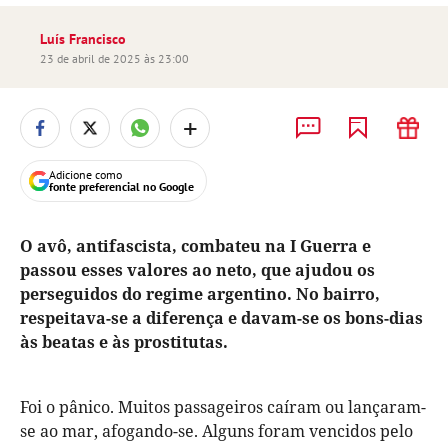
Luís Francisco
23 de abril de 2025 às 23:00
+
Adicione como
fonte preferencial no Google
O avô, antifascista, combateu na I Guerra e
passou esses valores ao neto, que ajudou os
perseguidos do regime argentino. No bairro,
respeitava-se a diferença e davam-se os bons-dias
às beatas e às prostitutas.
Foi o pânico. Muitos passageiros caíram ou lançaram-
se ao mar, afogando-se. Alguns foram vencidos pelo