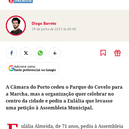
Diogo Barreto
29 de junho de 2023 às 08:00
+
Adicione como
fonte preferencial no Google
A Câmara do Porto cedeu o Parque do Covelo para
a Marcha, mas a organização quer celebrar no
centro da cidade e pediu a Eulália que levasse
uma petição à Assembleia Municipal.
ulália Almeida, de 71 anos, pediu à Assembleia