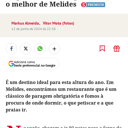
o melhor de Melides
Markus Almeida
Vítor Mota (fotos)
12 de junho de 2024 às 22:58
+
Adicione como
fonte preferencial no Google
É um destino ideal para esta altura do ano. Em
Melides, encontrámos um restaurante que é um
clássico de paragem obrigatória e fomos à
procura de onde dormir, o que petiscar e a que
praias ir.