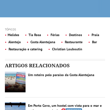
TÓPICOS
Melides
Tia Rosa
Férias
Destinos
Praia
Alentejo
Costa Alentejana
Restaurante
Bar
Restauração e catering
Christian Louboutin
ARTIGOS RELACIONADOS
Um roteiro pelo paraíso da Costa Alentejana
Em Porto Covo, um hostel com vista para o mar e