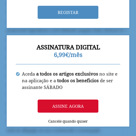
REGISTAR
ASSINATURA DIGITAL
6,99€/mês
Aceda
a todos os artigos exclusivos
no site e
na aplicação e a
todos os beneficios
de ser
assinante SÁBADO
ASSINE AGORA
Cancele quando quiser