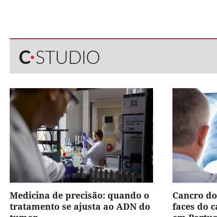
Medicina de precisão: quando o
Cancro do
tratamento se ajusta ao ADN do
faces do 