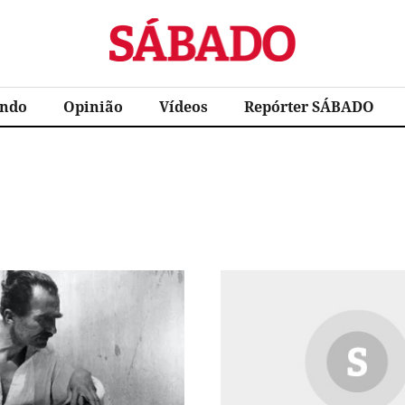
Sábado
ndo
Opinião
Vídeos
Repórter SÁBADO