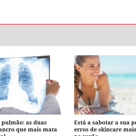
 pulmão: as duas
Está a sabotar a sua p
cancro que mais mata
erros de skincare ma