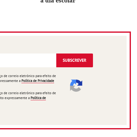
a dia escolar
SUBSCREVER
 de correio eletrónico para efeito de
expressamente a
Política de Privacidade
 de correio eletrónico para efeito de
ceito expressamente a
Política de