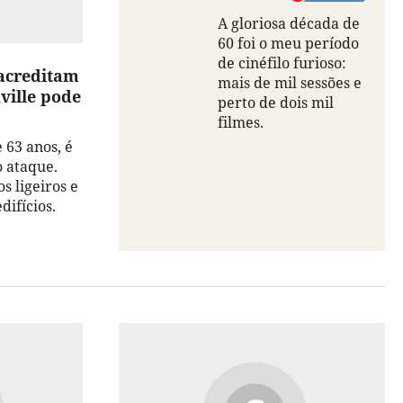
A gloriosa década de
60 foi o meu período
de cinéfilo furioso:
acreditam
mais de mil sessões e
ville pode
perto de dois mil
filmes.
63 anos, é
 ataque.
s ligeiros e
difícios.