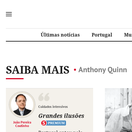
Últimas notícias
Portugal
Mu
SAIBA MAIS
Anthony Quinn
Cuidados intensivos
Grandes ilusões
João Pereira
Coutinho