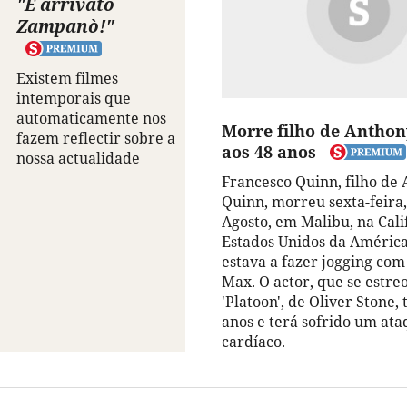
"È arrivato
Zampanò!"
Existem filmes
intemporais que
automaticamente nos
Morre filho de Antho
fazem reflectir sobre a
aos 48 anos
nossa actualidade
Francesco Quinn, filho de
Quinn, morreu sexta-feira,
Agosto, em Malibu, na Cali
Estados Unidos da Améric
estava a fazer jogging com 
Max. O actor, que se estr
'Platoon', de Oliver Stone, 
anos e terá sofrido um at
cardíaco.