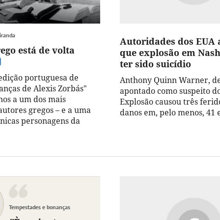
iranda
Autoridades dos EUA 
ego está de volta
que explosão em Nash
ter sido suicídio
edição portuguesa de
Anthony Quinn Warner, de 
anças de Alexis Zorbás"
apontado como suspeito do
nos a um dos mais
Explosão causou três ferido
autores gregos – e a uma
danos em, pelo menos, 41 e
ónicas personagens da
Tempestades e bonanças