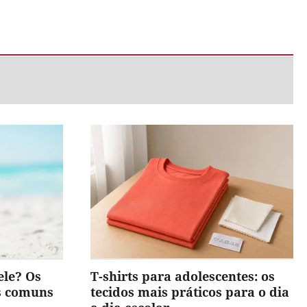
ele? Os
T-shirts para adolescentes: os
is comuns
tecidos mais práticos para o dia