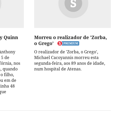
ny Quinn
Morreu o realizador de 'Zorba,
o Grego'
 Anthony
O realizador de 'Zorba, o Grego',
 5 de
Michael Cacoyannis morreu esta
fórnia, nos
segunda-feira, aos 89 anos de idade,
a, quando
num hospital de Atenas.
o filho,
eou em de
tinha 48
aque