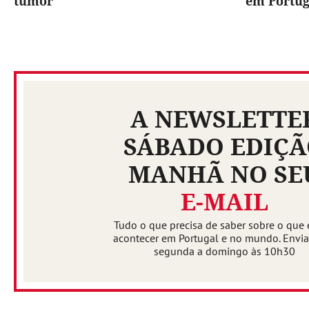
tumor
em Portug
A NEWSLETTE
SÁBADO EDIÇ
MANHÃ NO SE
E-MAIL
Tudo o que precisa de saber sobre o que 
acontecer em Portugal e no mundo. Envi
segunda a domingo às 10h30