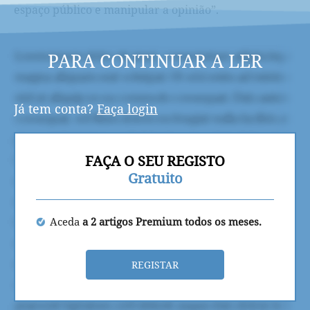
espaço público e manipular a opinião”.
PARA CONTINUAR A LER
Já tem conta?
Faça login
FAÇA O SEU REGISTO
Gratuito
Aceda
a 2 artigos Premium todos os meses.
REGISTAR