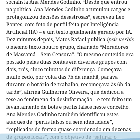
socialista Ana Mendes Godinho. “Desde que entrou
na política, Ana Mendes Godinho acumulou cargos e
protagonizou decisões desastrosas”, escreveu Leo
Pontes, com foto de perfil feita por Inteligência
Artificial (IA) – e um texto igualmente gerado por IA.
Dez minutos depois, Matos Rafael publica
ipsis verbis
o mesmo texto noutro grupo, chamado “Moradores
de Massamá – Sem Censura”. “O mesmo conteúdo era
postado pelas duas contas em diversos grupos com
dois, três, cinco minutos de diferença. Começava
muito cedo, por volta das 7h da manhã, parava
durante o horário de trabalho, recomeçava às 6h da
tarde”, afirma Guilherme Oliveira, que dedicou a
tese ao fenómeno da desinformação – e tem feito um
levantamento de bots e perfis falsos neste concelho.
Ana Mendes Godinho também identificou estes
ataques de “perfis falsos ou sem identidade”,
“replicados de forma quase coordenada em dezenas
de grupos locais”, com o objetivo de “saturar o