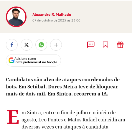
Alexandre R. Malhado
07 de outubro de 2025 às 23:00
+
Adicione como
fonte preferencial no Google
Candidatos são alvo de ataques coordenados de
bots. Em Setúbal, Dores Meira teve de bloquear
mais de dois mil. Em Sintra, recorrem a IA.
E
m Sintra, entre o fim de julho e o início de
agosto, Leo Pontes e Matos Rafael coincidiram
diversas vezes em ataques à candidata