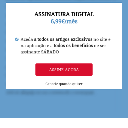
ASSINATURA DIGITAL
6,99€/mês
Aceda
a todos os artigos exclusivos
no site e
na aplicação e a
todos os beneficios
de ser
assinante SÁBADO
ASSINE AGORA
Cancele quando quiser