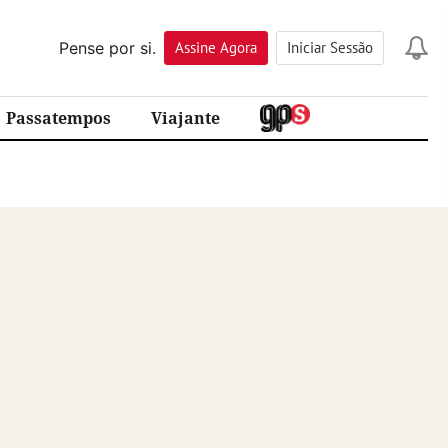
Pense por si.
Assine
Agora
Iniciar Sessão
Passatempos
Viajante