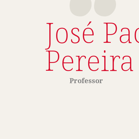
José Pa
Pereira
Professor