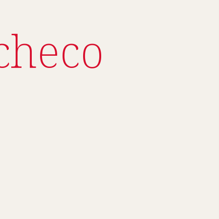
checo