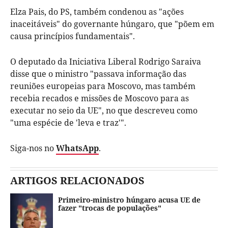
Elza Pais, do PS, também condenou as "ações
inaceitáveis" do governante húngaro, que "põem em
causa princípios fundamentais".
O deputado da Iniciativa Liberal Rodrigo Saraiva
disse que o ministro "passava informação das
reuniões europeias para Moscovo, mas também
recebia recados e missões de Moscovo para as
executar no seio da UE", no que descreveu como
"uma espécie de 'leva e traz'".
Siga-nos no
WhatsApp
.
ARTIGOS RELACIONADOS
Primeiro-ministro húngaro acusa UE de
fazer "trocas de populações"