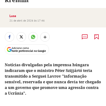
Lusa
21 de abril de 2026 às 17:46
+
Adicione como
fonte preferencial no Google
Notícias divulgadas pela imprensa húngara
indicaram que o ministro Péter Szijjártó teria
transmitido a Serguei Lavrov "informação
sensível, reservada e que nunca devia ter chegado
a um governo que promove uma agressão contra
a Ucrânia".