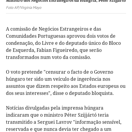
Ministro dos Negócios Estranegiros da Hungria, Peter Szijjarto
Foto AP/Virginia Mayo
A comissão de Negócios Estrangeiros e das
Comunidades Portuguesas aprovou dois votos de
condenação, do Livre e do deputado único do Bloco
de Esquerda, Fabian Figueiredo, que serão
transformados num voto da comissão.
O voto pretende "censurar o facto de o Governo
húngaro ter sido um veículo de ingerência nos
assuntos que dizem respeito aos Estados europeus ou
dos seus interesses", disse o deputado bloquista.
Notícias divulgadas pela imprensa húngara
indicaram que o ministro Péter Szijjártó teria
transmitido a Serguei Lavrov "informação sensível,
reservada e que nunca devia ter chegado a um