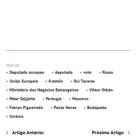
TÓPICOS
Deputado europeu
deputada
voto
Russo
União Europeia
Kremlin
Rui Tavares
Ministério dos Negócios Estrangeiros
Viktor Orbán
Péter Szijjártó
Portugal
Moscovo
Fabian Figueiredo
Paulo Neves
Budapeste
Ucrânia
Artigo Anterior
Próximo Artigo