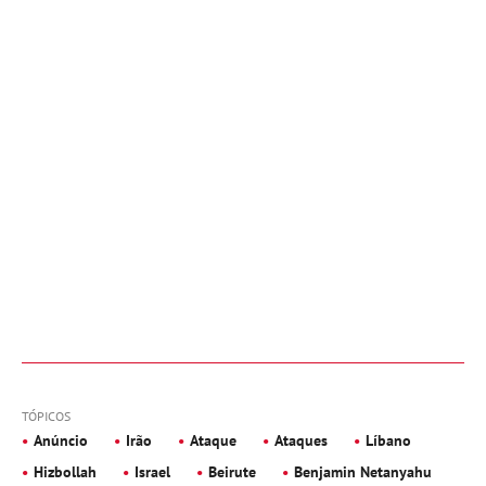
TÓPICOS
Anúncio
Irão
Ataque
Ataques
Líbano
Hizbollah
Israel
Beirute
Benjamin Netanyahu