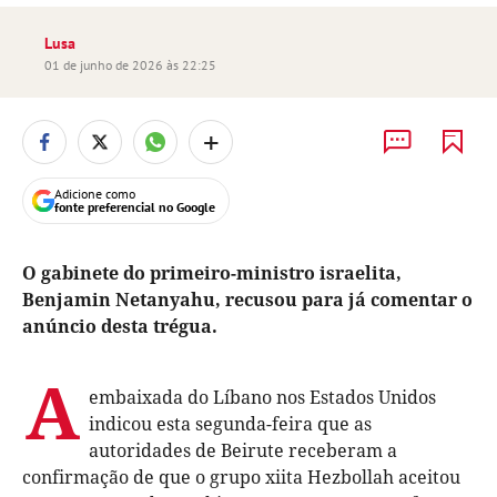
Lusa
01 de junho de 2026 às 22:25
+
Adicione como
fonte preferencial no Google
O gabinete do primeiro-ministro israelita,
Benjamin Netanyahu, recusou para já comentar o
anúncio desta trégua.
A
embaixada do Líbano nos Estados Unidos
indicou esta segunda-feira que as
autoridades de Beirute receberam a
confirmação de que o grupo xiita Hezbollah aceitou