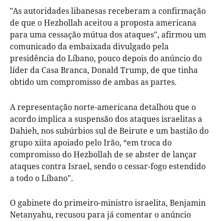
"As autoridades libanesas receberam a confirmação
de que o Hezbollah aceitou a proposta americana
para uma cessação mútua dos ataques", afirmou um
comunicado da embaixada divulgado pela
presidência do Líbano, pouco depois do anúncio do
líder da Casa Branca, Donald Trump, de que tinha
obtido um compromisso de ambas as partes.
A representação norte-americana detalhou que o
acordo implica a suspensão dos ataques israelitas a
Dahieh, nos subúrbios sul de Beirute e um bastião do
grupo xiita apoiado pelo Irão, “em troca do
compromisso do Hezbollah de se abster de lançar
ataques contra Israel, sendo o cessar-fogo estendido
a todo o Líbano".
O gabinete do primeiro-ministro israelita, Benjamin
Netanyahu, recusou para já comentar o anúncio