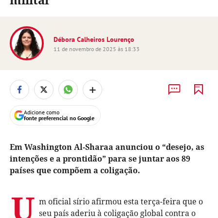
Débora Calheiros Lourenço
11 de novembro de 2025 às 18:33
+
Adicione como
fonte preferencial no Google
Em Washington Al-Sharaa anunciou o “desejo, as
intenções e a prontidão” para se juntar aos 89
países que compõem a coligação.
U
m oficial sírio afirmou esta terça-feira que o
seu país aderiu à coligação global contra o