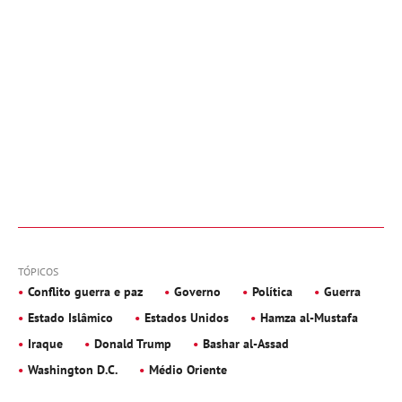
TÓPICOS
Conflito guerra e paz
Governo
Política
Guerra
Estado Islâmico
Estados Unidos
Hamza al-Mustafa
Iraque
Donald Trump
Bashar al-Assad
Washington D.C.
Médio Oriente