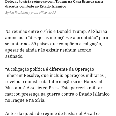
Delegação síria reúne-se com Trump na Casa Branca para
discutir combate ao Estado Islâmico
Syrian Presidency press office via AP
Na reunião entre o sírio e Donald Trump, Al-Sharaa
anunciou o “desejo, as intenções e a prontidão” para
se juntar aos 89 países que compõem a coligação,
apesar de ainda não existir nenhum acordo
assinado.
“A coligação política é diferente da Operação
Inherent Resolve, que incluiu operações militares”,
revelou o ministro da Informação sírio, Hamza al-
Mustafa, à Associeted Press. Esta parceria militar
marcou presença na guerra contra o Estado Islâmico
no Iraque e na Síria.
Antes da queda do regime de Bashar al-Assad os