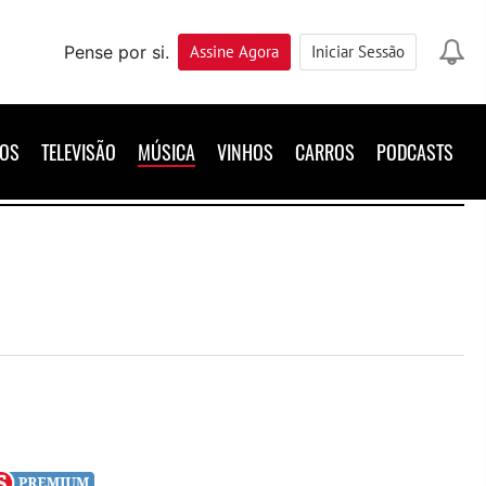
Pense por si.
Assine
Agora
Iniciar Sessão
ROS
TELEVISÃO
MÚSICA
VINHOS
CARROS
PODCASTS