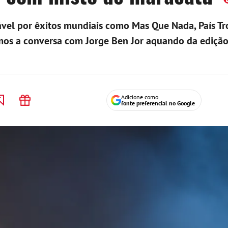
ável por êxitos mundiais como Mas Que Nada, País Tr
amos a conversa com Jorge Ben Jor aquando da ediçã
Adicione como
fonte preferencial no Google