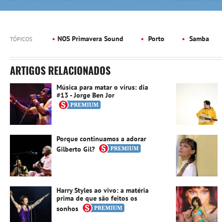
NOS Primavera Sound
Porto
Samba
TÓPICOS
ARTIGOS RELACIONADOS
Música para matar o vírus: dia
#13 - Jorge Ben Jor
Porque continuamos a adorar
Gilberto Gil?
Harry Styles ao vivo: a matéria
prima de que são feitos os
sonhos