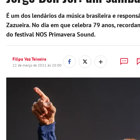
É um dos lendários da música brasileira e respons
Zazueira. No dia em que celebra 79 anos, record
do festival NOS Primavera Sound.
+
Filipa Vaz Teixeira
22 de março de 2021 às 20:00