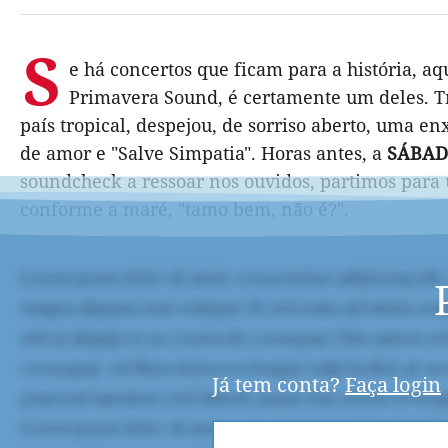
S
e há concertos que ficam para a história, a
Primavera Sound, é certamente um deles. Tr
país tropical, despejou, de sorriso aberto, uma 
de amor e "Salve Simpatia". Horas antes, a
SÁBA
soundcheck a ressoar nos ouvidos, partimos para
conforme a maré, "tamo bem, não é?".
Já tem conta?
Faça login