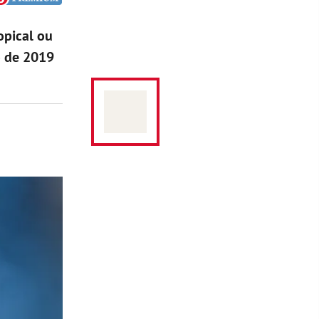
opical ou
o de 2019