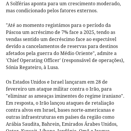
A Solférias aponta para um crescimento moderado,
mas condicionado pelos fatores externos.
"Até ao momento registámos para o período da
Páscoa um acréscimo de 7% face a 2025, tendo as
vendas sentido um decréscimo face ao espectável
devido a cancelamentos de reservas para destinos
afetados pela guerra do Médio Oriente", admite a
'Chief Operating Officer' (responsável de operações),
Sónia Regateiro, à Lusa.
Os Estados Unidos e Israel lançaram em 28 de
fevereiro um ataque militar contra o Irão, para
"eliminar as ameaças iminentes do regime iraniano".
Em resposta, o Irão lançou ataques de retaliação
contra alvos em Israel, bases norte-americanas e
outras infraestruturas em países da região como
Arábia Saudita, Bahrein, Emirados Árabes Unidos,
Qatar, Kuwait, Líbano, Jordânia, Omã e Iraque.