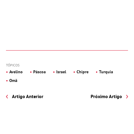
TÓPICOS
Avelino
Páscoa
Israel
Chipre
Turquia
Omã
Artigo Anterior
Próximo Artigo