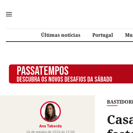
Últimas notícias
Portugal
Mu
PASSATEMPOS
DESCUBRA OS NOVOS DESAFIOS DA SÁBADO
BASTIDOR
Cas
Ana Taborda
16 de outubro de 2024 às 23:00