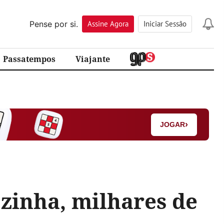
Pense por si.
Assine
Agora
Iniciar Sessão
Passatempos
Viajante
›
JOGAR
zinha, milhares de