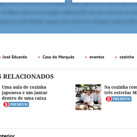
José Eduardo
Casa do Marquês
eventos
cozinha
S RELACIONADOS
Uma aula de cozinha
Na cozinha co
japonesa e um jantar
três estrelas M
dentro de uma caixa
nterior