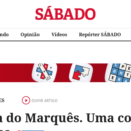
Sábado
ndo
Opinião
Vídeos
Repórter SÁBADO
ES
OUVIR ARTIGO
a do Marquês. Uma co