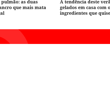
 pulmão: as duas
A tendência deste ver
cancro que mais mata
gelados em casa com 
al
ingredientes que quis