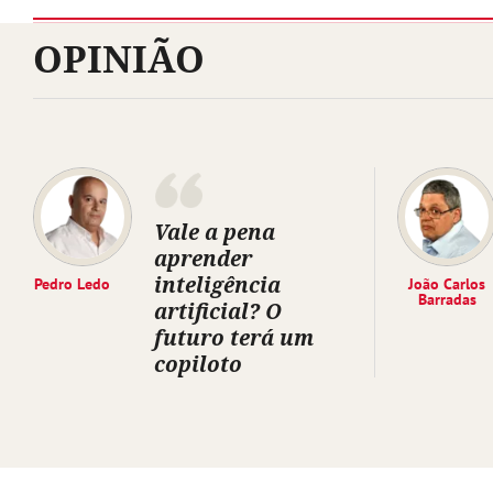
OPINIÃO
Vale a pena
aprender
inteligência
Pedro Ledo
João Carlos
Barradas
artificial? O
futuro terá um
copiloto