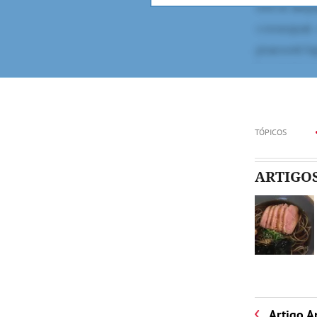
TÓPICOS
ARTIGO
Artigo A